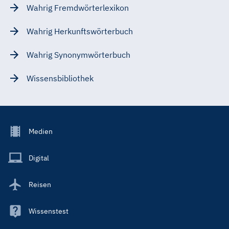
Wahrig Fremdwörterlexikon
Wahrig Herkunftswörterbuch
Wahrig Synonymwörterbuch
Wissensbibliothek
Footer
Medien
Menu
Main
Digital
Reisen
Wissenstest