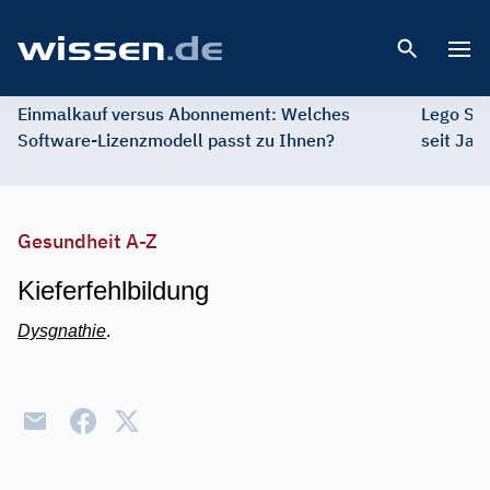
Open 
Einmalkauf versus Abonnement: Welches
Lego St
Software-Lizenzmodell passt zu Ihnen?
seit Jah
Gesundheit A-Z
Kieferfehlbildung
Dysgnathie
.