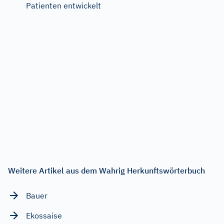
Patienten entwickelt
Weitere Artikel aus dem Wahrig Herkunftswörterbuch
Bauer
Ekossaise