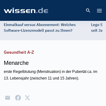
Open 
Einmalkauf versus Abonnement: Welches
Lego St
Software-Lizenzmodell passt zu Ihnen?
seit Jah
Gesundheit A-Z
Menarche
erste Regelblutung (Menstruation) in der Pubertät ca. im
13. Lebensjahr (zwischen 11 und 15 Jahren).