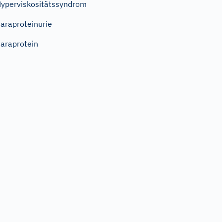
yperviskositätssyndrom
araproteinurie
araprotein