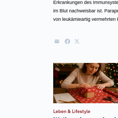
Erkrankungen des Immunsystem
im Blut nachweisbar ist. Para
von leukämieartig vermehrten 
Leben & Lifestyle