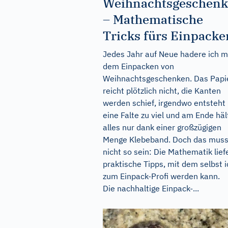
Weihnachtsgeschenk
– Mathematische
Tricks fürs Einpacke
Jedes Jahr auf Neue hadere ich m
dem Einpacken von
Weihnachtsgeschenken. Das Papi
reicht plötzlich nicht, die Kanten
werden schief, irgendwo entsteht
eine Falte zu viel und am Ende häl
alles nur dank einer großzügigen
Menge Klebeband. Doch das mus
nicht so sein: Die Mathematik lief
praktische Tipps, mit dem selbst i
zum Einpack-Profi werden kann.
Die nachhaltige Einpack-...