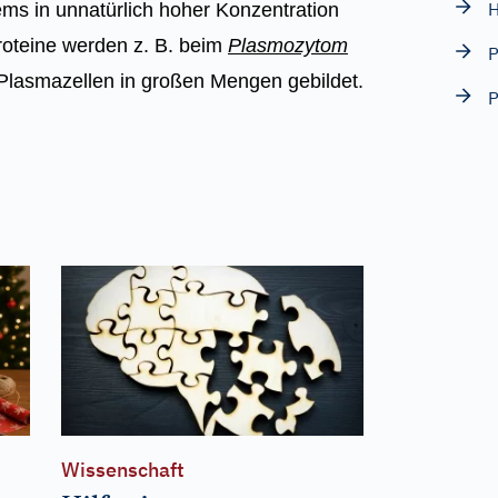
H
s in unnatürlich hoher Konzentration
proteine werden z. B. beim
Plasmozytom
P
Plasmazellen in großen Mengen gebildet.
P
Wissenschaft