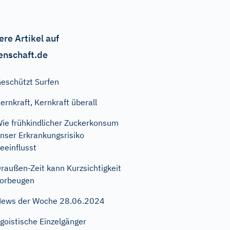
ere Artikel auf
enschaft.de
eschützt Surfen
ernkraft, Kernkraft überall
ie frühkindlicher Zuckerkonsum
nser Erkrankungsrisiko
eeinflusst
raußen-Zeit kann Kurzsichtigkeit
orbeugen
ews der Woche 28.06.2024
goistische Einzelgänger