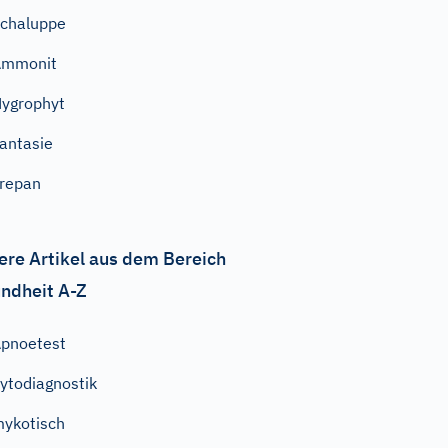
chaluppe
Ammonit
ygrophyt
antasie
repan
ere Artikel aus dem Bereich
ndheit A-Z
pnoetest
ytodiagnostik
ykotisch