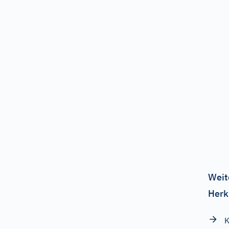
Weit
Herk
K