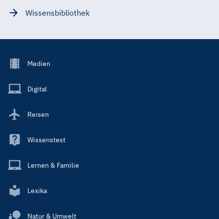
Wissensbibliothek
Footer
Medien
Menu
Main
Digital
Reisen
Wissenstest
Lernen & Familie
Lexika
Natur & Umwelt