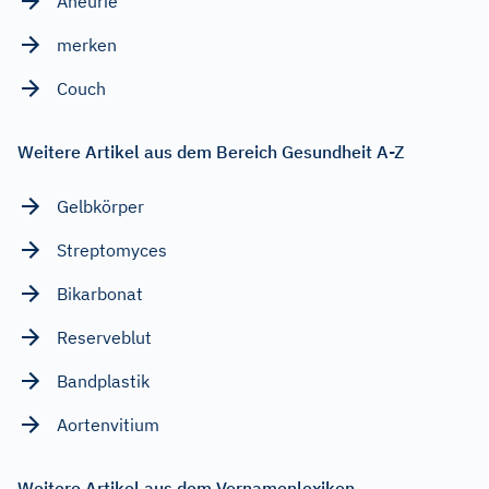
Aneurie
merken
Couch
Weitere Artikel aus dem Bereich Gesundheit A-Z
Gelbkörper
Streptomyces
Bikarbonat
Reserveblut
Bandplastik
Aortenvitium
Weitere Artikel aus dem Vornamenlexikon