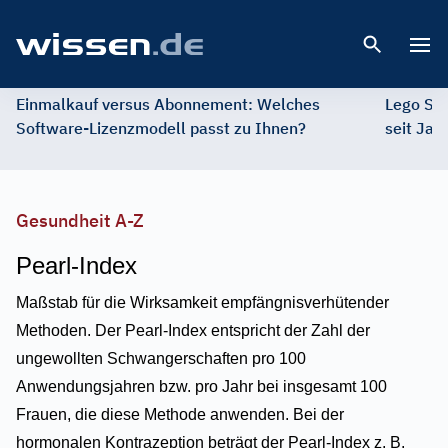
Open 
Einmalkauf versus Abonnement: Welches
Lego St
Software-Lizenzmodell passt zu Ihnen?
seit Jah
Gesundheit A-Z
Pearl-Index
Maßstab für die Wirksamkeit empfängnisverhütender
Methoden. Der Pearl-Index entspricht der Zahl der
ungewollten Schwangerschaften pro 100
Anwendungsjahren bzw. pro Jahr bei insgesamt 100
Frauen, die diese Methode anwenden. Bei der
hormonalen Kontrazeption beträgt der Pearl-Index z. B.