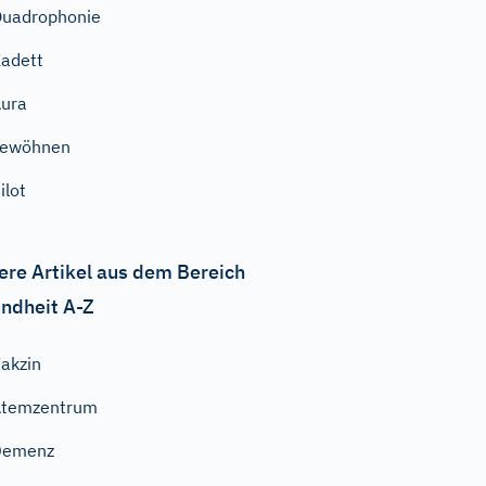
uadrophonie
adett
ura
gewöhnen
ilot
ere Artikel aus dem Bereich
ndheit A-Z
akzin
Atemzentrum
Demenz