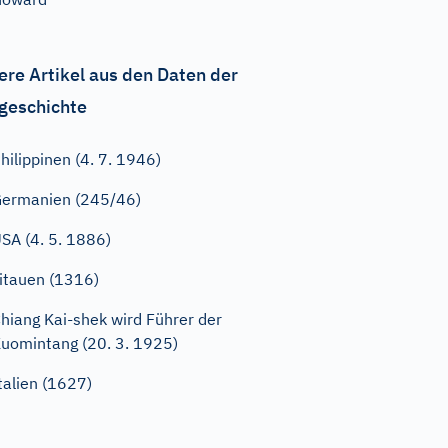
ere Artikel aus den Daten der
geschichte
hilippinen (4. 7. 1946)
ermanien (245/46)
SA (4. 5. 1886)
itauen (1316)
hiang Kai-shek wird Führer der
uomintang (20. 3. 1925)
talien (1627)