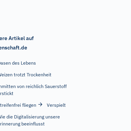
ere Artikel auf
enschaft.de
asen des Lebens
eizen trotzt Trockenheit
nmitten von reichlich Sauerstoff
rstickt
treifenfrei fliegen
Verspielt
ie die Digitalisierung unsere
rinnerung beeinflusst