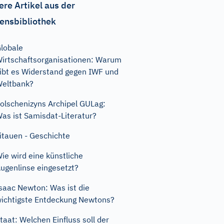
ere Artikel aus der
ensbibliothek
lobale
irtschaftsorganisationen: Warum
ibt es Widerstand gegen IWF und
eltbank?
olschenizyns Archipel GULag:
as ist Samisdat-Literatur?
itauen - Geschichte
ie wird eine künstliche
ugenlinse eingesetzt?
saac Newton: Was ist die
ichtigste Entdeckung Newtons?
taat: Welchen Einfluss soll der