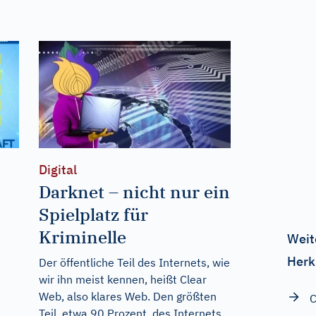
Digital
Darknet – nicht nur ein
Spielplatz für
Kriminelle
Weit
Herk
Der öffentliche Teil des Internets, wie
wir ihn meist kennen, heißt Clear
Web, also klares Web. Den größten
C
Teil, etwa 90 Prozent, des Internets