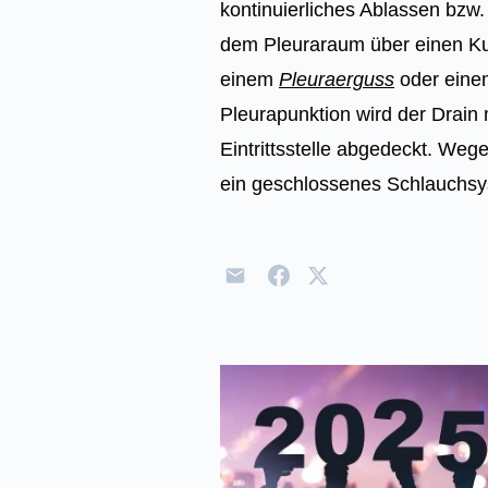
kontinuierliches Ablassen bzw.
dem Pleuraraum über einen Kuns
einem
Pleuraerguss
oder ein
Pleurapunktion wird der Drain 
Eintrittsstelle abgedeckt. We
ein geschlossenes Schlauchs