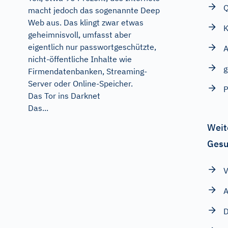
Q
macht jedoch das sogenannte Deep
Web aus. Das klingt zwar etwas
K
geheimnisvoll, umfasst aber
eigentlich nur passwortgeschützte,
A
nicht-öffentliche Inhalte wie
Firmendatenbanken, Streaming-
Server oder Online-Speicher.
P
Das Tor ins Darknet
Das...
Weit
Gesu
V