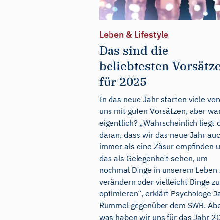
Leben & Lifestyle
Das sind die
beliebtesten Vorsätz
für 2025
In das neue Jahr starten viele von
uns mit guten Vorsätzen, aber w
eigentlich? „Wahrscheinlich liegt 
daran, dass wir das neue Jahr au
immer als eine Zäsur empfinden 
das als Gelegenheit sehen, um
nochmal Dinge in unserem Leben 
verändern oder vielleicht Dinge zu
optimieren“, erklärt Psychologe J
Rummel gegenüber dem SWR. Ab
was haben wir uns für das Jahr 2