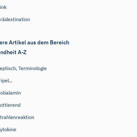
ink
rädestination
ere Artikel aus dem Bereich
ndheit A-Z
eptisch, Terminologie
ripel...
obalamin
lottierend
trahlenreaktion
ytokine