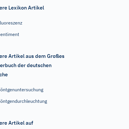
ere Lexikon Artikel
luoreszenz
entiment
ere Artikel aus dem Großes
erbuch der deutschen
che
öntgenuntersuchung
öntgendurchleuchtung
ere Artikel auf