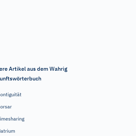
ere Artikel aus dem Wahrig
unftswörterbuch
ontiguität
orsar
imesharing
atrium