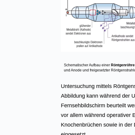
Schematischer Aufbau einer
Röntgenröhre
und Anode und freigesetzter Röntgenstrahl
Untersuchung mittels Röntgens
Abbildung kann während der U
Fernsehbildschirm beurteilt w
vor allem während operativer Ei
Knochenbrüchen sowie in der 
eingesetzt.