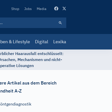
Secondary
Shop
Jobs
Media
Navigation
ben & Lifestyle
Digital
Lexika
rblicher Haarausfall entschlüsselt:
rsachen, Mechanismen und nicht-
perative Lösungen
ere Artikel aus dem Bereich
ndheit A-Z
öntgendiagnostik