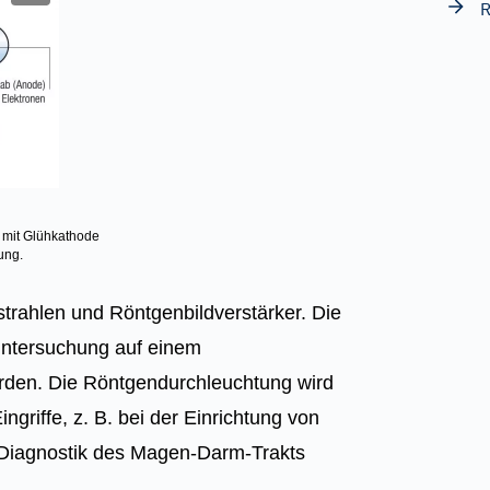
R
mit Glühkathode
ung.
trahlen und Röntgenbildverstärker. Die
ntersuchung auf einem
erden. Die Röntgendurchleuchtung wird
ngriffe, z. B. bei der Einrichtung von
Diagnostik des Magen-Darm-Trakts