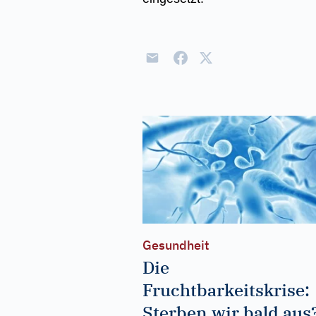
Gesundheit
Die
Fruchtbarkeitskrise:
Sterben wir bald aus