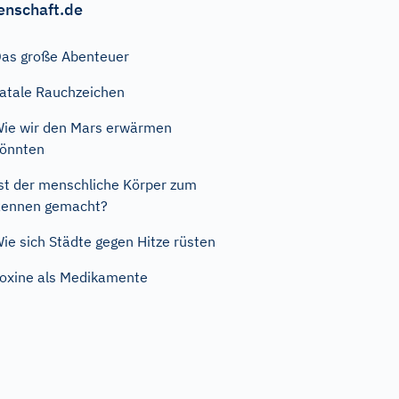
enschaft.de
as große Abenteuer
atale Rauchzeichen
ie wir den Mars erwärmen
önnten
st der menschliche Körper zum
ennen gemacht?
ie sich Städte gegen Hitze rüsten
oxine als Medikamente