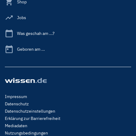
Shop
Jobs
Was geschah am ...?
Geboren am ...
Footer
Impressum
Menu
Datenschutz
Legal
Datenschutzeinstellungen
Erklärung zur Barrierefreiheit
Mediadaten
Nutzungsbedingungen