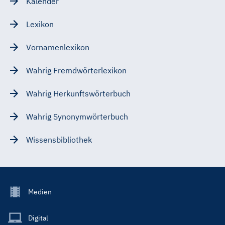
Kalender
Lexikon
Vornamenlexikon
Wahrig Fremdwörterlexikon
Wahrig Herkunftswörterbuch
Wahrig Synonymwörterbuch
Wissensbibliothek
Footer
Medien
Menu
Main
Digital