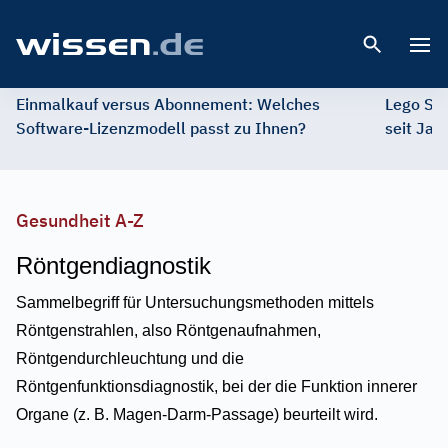
Open 
Einmalkauf versus Abonnement: Welches
Lego St
Software-Lizenzmodell passt zu Ihnen?
seit Jah
Gesundheit A-Z
Röntgendiagnostik
Sammelbegriff für Untersuchungsmethoden mittels
Röntgenstrahlen, also Röntgenaufnahmen,
Röntgendurchleuchtung und die
Röntgenfunktionsdiagnostik, bei der die Funktion innerer
Organe (z. B. Magen-Darm-Passage) beurteilt wird.