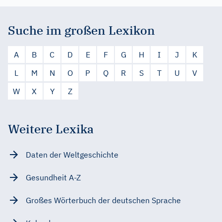
Suche im großen Lexikon
A
B
C
D
E
F
G
H
I
J
K
L
M
N
O
P
Q
R
S
T
U
V
W
X
Y
Z
Weitere Lexika
Daten der Weltgeschichte
Gesundheit A-Z
Großes Wörterbuch der deutschen Sprache