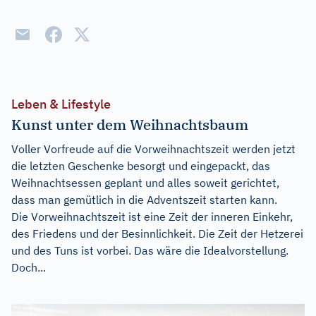
Leben & Lifestyle
Kunst unter dem Weihnachtsbaum
Voller Vorfreude auf die Vorweihnachtszeit werden jetzt
die letzten Geschenke besorgt und eingepackt, das
Weihnachtsessen geplant und alles soweit gerichtet,
dass man gemütlich in die Adventszeit starten kann.
Die Vorweihnachtszeit ist eine Zeit der inneren Einkehr,
des Friedens und der Besinnlichkeit. Die Zeit der Hetzerei
und des Tuns ist vorbei. Das wäre die Idealvorstellung.
Doch...