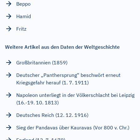
Beppo
Hamid
Fritz
Weitere Artikel aus den Daten der Weltgeschichte
Großbritannien (1859)
Deutscher „Panthersprung“ beschwört erneut
Kriegsgefahr herauf (1. 7. 1911)
Napoleon unterliegt in der Völkerschlacht bei Leipzig
(16.-19. 10. 1813)
Deutsches Reich (12. 12. 1916)
Sieg der Pandavas über Kauravas (Vor 800 v. Chr.)
England (12. 7. 1679)