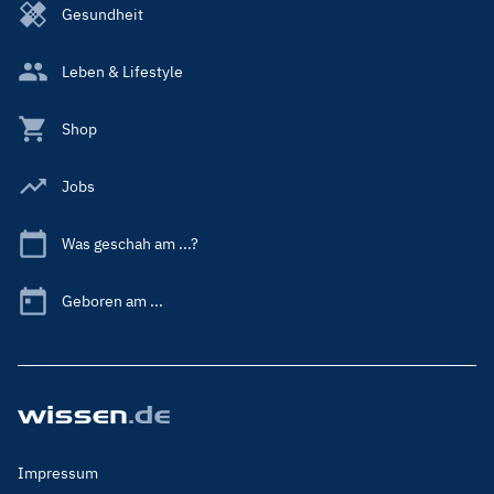
Gesundheit
Leben & Lifestyle
Shop
Jobs
Was geschah am ...?
Geboren am ...
Footer
Impressum