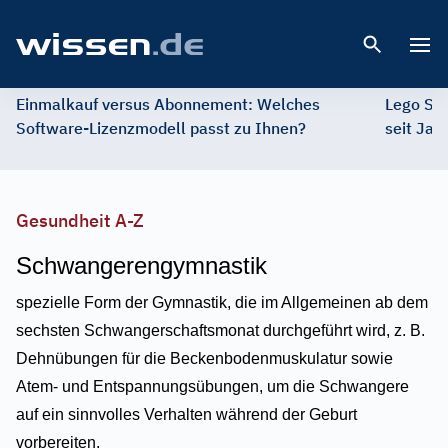
Open 
Einmalkauf versus Abonnement: Welches
Lego St
Software-Lizenzmodell passt zu Ihnen?
seit Jah
Gesundheit A-Z
Schwangerengymnastik
spezielle Form der Gymnastik, die im Allgemeinen ab dem
sechsten Schwangerschaftsmonat durchgeführt wird, z. B.
Dehnübungen für die Beckenbodenmuskulatur sowie
Atem- und Entspannungsübungen, um die Schwangere
auf ein sinnvolles Verhalten während der Geburt
vorbereiten.