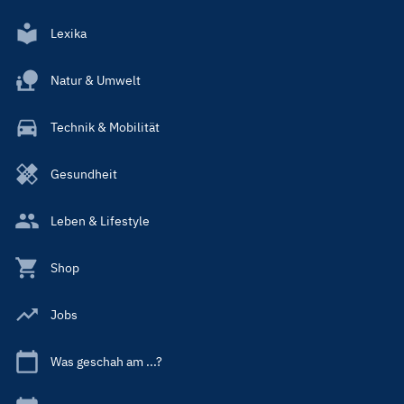
Lexika
Natur & Umwelt
Technik & Mobilität
Gesundheit
Leben & Lifestyle
Shop
Jobs
Was geschah am ...?