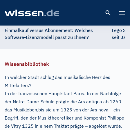
Open 
Einmalkauf versus Abonnement: Welches
Lego St
Software-Lizenzmodell passt zu Ihnen?
seit Jah
Wissensbibliothek
In welcher Stadt schlug das musikalische Herz des
Mittelalters?
In der französischen Hauptstadt Paris. In der Nachfolge
der Notre-Dame-Schule prägte die Ars antiqua ab 1260
das Musikleben,bis sie um 1325 von der Ars nova – ein
Begriff, den der Musiktheoretiker und Komponist Philippe
de Vitry 1325 in einem Traktat prägte – abgelöst wurde.