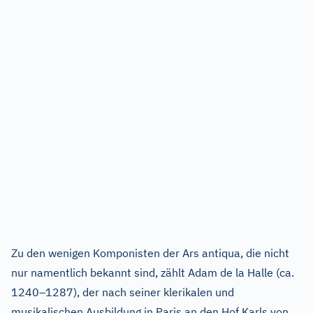
Zu den wenigen Komponisten der Ars antiqua, die nicht
nur namentlich bekannt sind, zählt Adam de la Halle (ca.
1240–1287), der nach seiner klerikalen und
musikalischen Ausbildung in Paris an den Hof Karls von