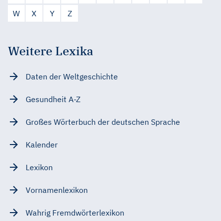
W
X
Y
Z
Weitere Lexika
Daten der Weltgeschichte
Gesundheit A-Z
Großes Wörterbuch der deutschen Sprache
Kalender
Lexikon
Vornamenlexikon
Wahrig Fremdwörterlexikon