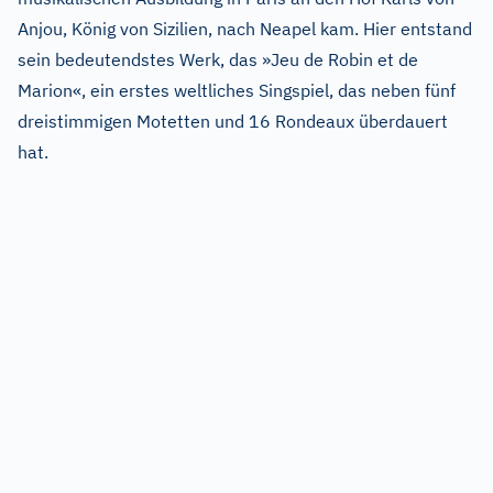
Anjou, König von Sizilien, nach Neapel kam. Hier entstand
sein bedeutendstes Werk, das »Jeu de Robin et de
Marion«, ein erstes weltliches Singspiel, das neben fünf
dreistimmigen Motetten und 16 Rondeaux überdauert
hat.