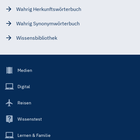
Wahrig Herkunftswörterbuch
Wahrig Synonymwörterbuch
Wissensbibliothek
Footer
Medien
Menu
Main
Digital
Reisen
Wissenstest
Lernen & Familie