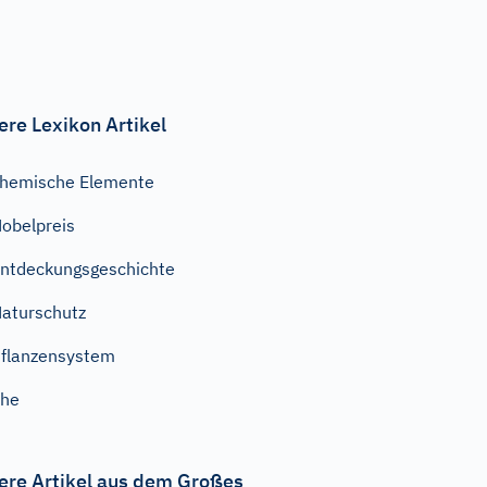
ere Lexikon Artikel
hemische Elemente
obelpreis
ntdeckungsgeschichte
aturschutz
flanzensystem
Ehe
ere Artikel aus dem Großes