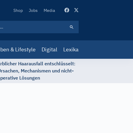
Secondary
Shop
Jobs
Media
Navigation
ben & Lifestyle
Digital
Lexika
rblicher Haarausfall entschlüsselt:
rsachen, Mechanismen und nicht-
perative Lösungen