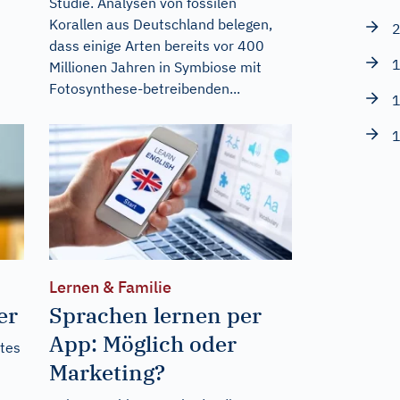
Studie. Analysen von fossilen
Korallen aus Deutschland belegen,
2
dass einige Arten bereits vor 400
1
Millionen Jahren in Symbiose mit
Fotosynthese-betreibenden...
1
1
Lernen & Familie
er
Sprachen lernen per
App: Möglich oder
tes
Marketing?
n