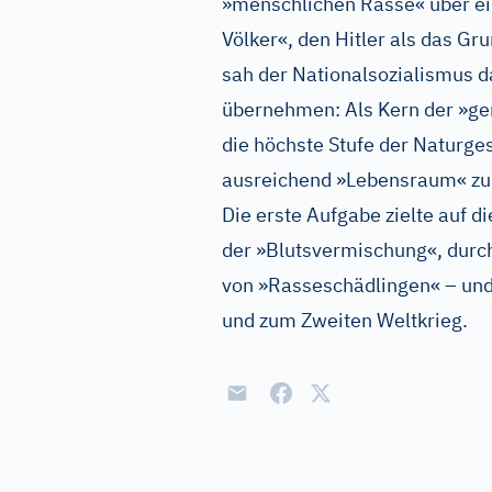
»menschlichen Rasse« über ei
Völker«, den Hitler als das G
sah der Nationalsozialismus d
übernehmen: Als Kern der »ge
die höchste Stufe der Naturge
ausreichend »Lebensraum« zu 
Die erste Aufgabe zielte auf d
der »Blutsvermischung«, durc
von »Rasseschädlingen« – und
und zum Zweiten Weltkrieg.