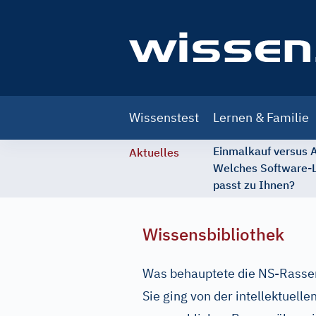
Main
Wissenstest
Lernen & Familie
navigation
Einmalkauf versus
Aktuelles
Welches Software-
passt zu Ihnen?
Wissensbibliothek
Was behauptete die NS-Rasse
Sie ging von der intellektuell