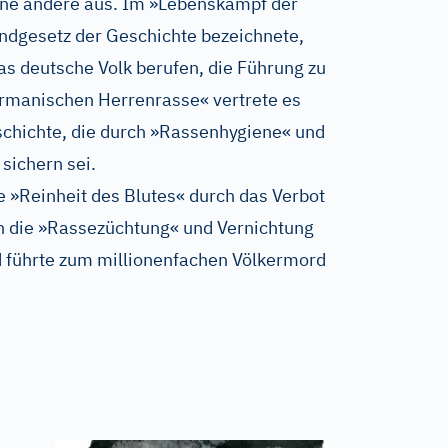
ne andere aus. Im »Lebenskampf der
rundgesetz der Geschichte bezeichnete,
as deutsche Volk berufen, die Führung zu
rmanischen Herrenrasse« vertrete es
schichte, die durch »Rassenhygiene« und
sichern sei.
ie »Reinheit des Blutes« durch das Verbot
h die »Rassezüchtung« und Vernichtung
 führte zum millionenfachen Völkermord