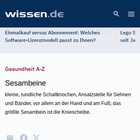
Open 
Einmalkauf versus Abonnement: Welches
Lego St
Software-Lizenzmodell passt zu Ihnen?
seit Jah
Gesundheit A-Z
Sesambeine
kleine, rundliche Schaltknochen, Ansatzstelle für Sehnen
und Bänder, vor allem an der Hand und am Fuß; das
größte Sesambein ist die Kniescheibe.