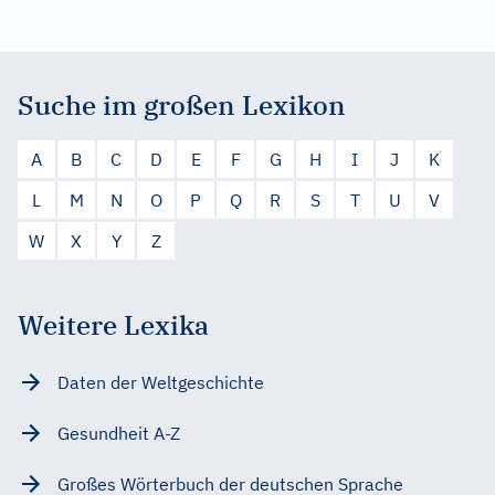
Suche im großen Lexikon
A
B
C
D
E
F
G
H
I
J
K
L
M
N
O
P
Q
R
S
T
U
V
W
X
Y
Z
Weitere Lexika
Daten der Weltgeschichte
Gesundheit A-Z
Großes Wörterbuch der deutschen Sprache