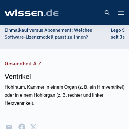
Open 
Einmalkauf versus Abonnement: Welches
Lego St
Software-Lizenzmodell passt zu Ihnen?
seit Jah
Gesundheit A-Z
Ventrikel
Hohlraum, Kammer in einem Organ (z. B. ein Hirnventrikel)
oder in einem Hohlorgan (z. B. rechter und linker
Herzventrikel).