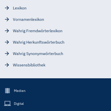
Lexikon
Vornamenlexikon
Wahrig Fremdwörterlexikon
Wahrig Herkunftswörterbuch
Wahrig Synonymwörterbuch
Wissensbibliothek
Footer
Medien
Menu
Main
Digital