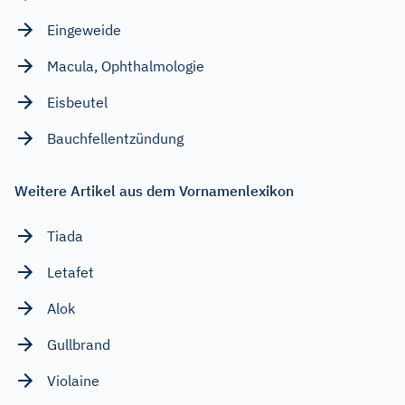
Eingeweide
Macula, Ophthalmologie
Eisbeutel
Bauchfellentzündung
Weitere Artikel aus dem Vornamenlexikon
Tiada
Letafet
Alok
Gullbrand
Violaine