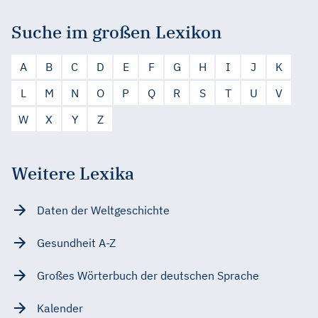
Suche im großen Lexikon
A
B
C
D
E
F
G
H
I
J
K
L
M
N
O
P
Q
R
S
T
U
V
W
X
Y
Z
Weitere Lexika
Daten der Weltgeschichte
Gesundheit A-Z
Großes Wörterbuch der deutschen Sprache
Kalender