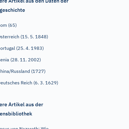
ere Artikel aus den Daten der
geschichte
om (65)
sterreich (15. 5. 1848)
ortugal (25. 4. 1983)
enia (28. 11. 2002)
hina/Russland (1727)
eutsches Reich (6. 3. 1629)
ere Artikel aus der
ensbibliothek
esus von Nazareth: Wie