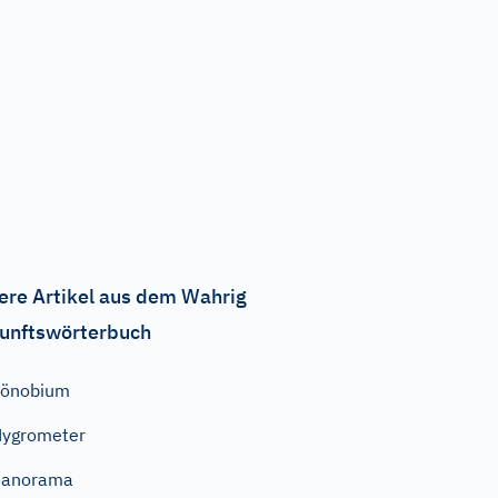
ere Artikel aus dem Wahrig
unftswörterbuch
Zönobium
ygrometer
Panorama