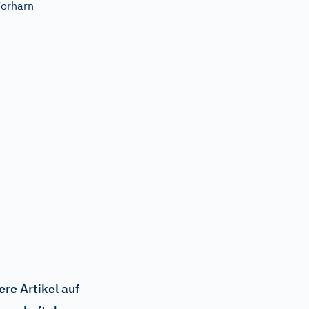
orharn
ere Artikel auf