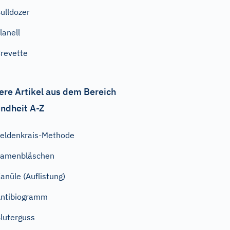
ulldozer
lanell
revette
ere Artikel aus dem Bereich
ndheit A-Z
eldenkrais-Methode
Samenbläschen
anüle (Auflistung)
ntibiogramm
luterguss