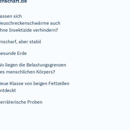
enschaft.de
assen sich
Heuschreckenschwärme auch
hne Insektizide verhindern?
nscharf, aber stabil
esunde Erde
o liegen die Belastungsgrenzen
es menschlichen Körpers?
eue Klasse von beigen Fettzellen
ntdeckt
erräterische Proben