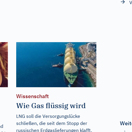
V
Wissenschaft
Wie Gas flüssig wird
LNG soll die Versorgungslücke
Weit
schließen, die seit dem Stopp der
nd
russischen Erdgaslieferungen klafft.