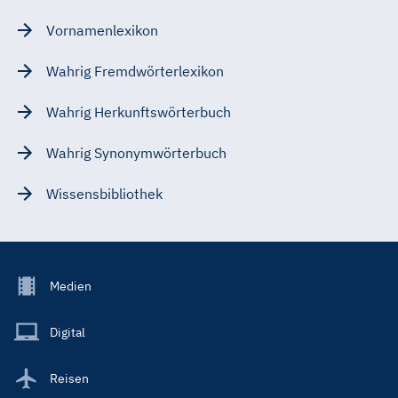
Vornamenlexikon
Wahrig Fremdwörterlexikon
Wahrig Herkunftswörterbuch
Wahrig Synonymwörterbuch
Wissensbibliothek
Footer
Medien
Menu
Main
Digital
Reisen