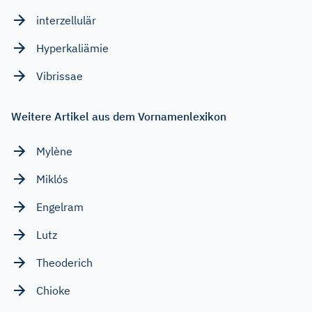
interzellulär
Hyperkaliämie
Vibrissae
Weitere Artikel aus dem Vornamenlexikon
Mylène
Miklós
Engelram
Lutz
Theoderich
Chioke