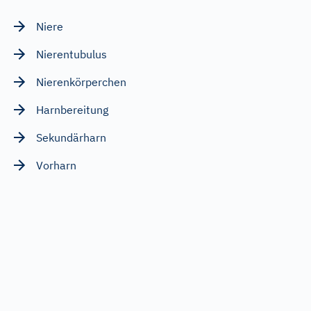
Niere
Nierentubulus
Nierenkörperchen
Harnbereitung
Sekundärharn
Vorharn