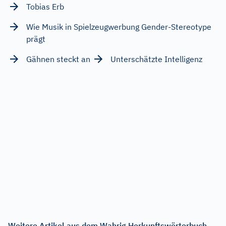
Tobias Erb
Wie Musik in Spielzeugwerbung Gender-Stereotype
prägt
Gähnen steckt an
Unterschätzte Intelligenz
Weitere Artikel aus dem Wahrig Herkunftswörterbuch