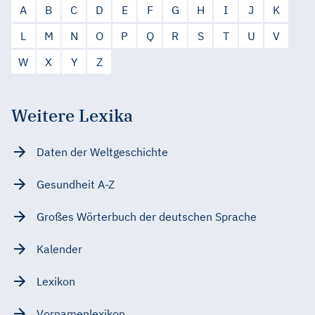
A
B
C
D
E
F
G
H
I
J
K
L
M
N
O
P
Q
R
S
T
U
V
W
X
Y
Z
Weitere Lexika
Daten der Weltgeschichte
Gesundheit A-Z
Großes Wörterbuch der deutschen Sprache
Kalender
Lexikon
Vornamenlexikon