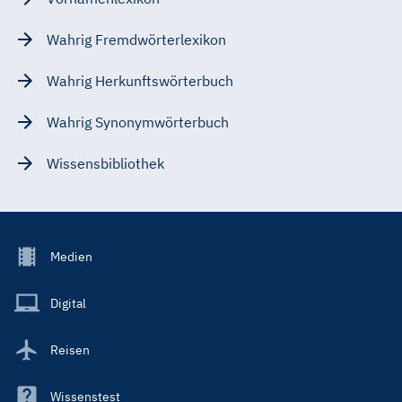
Wahrig Fremdwörterlexikon
Wahrig Herkunftswörterbuch
Wahrig Synonymwörterbuch
Wissensbibliothek
Footer
Medien
Menu
Main
Digital
Reisen
Wissenstest