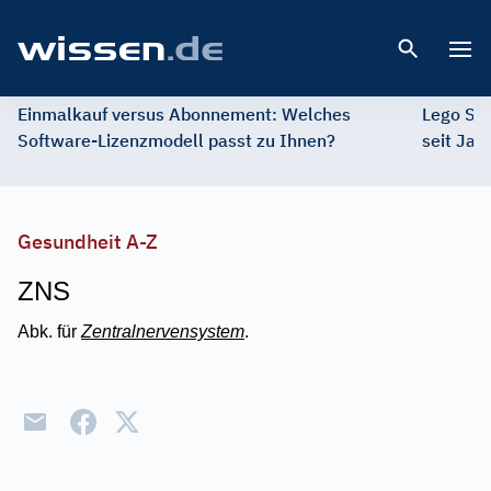
Open 
Einmalkauf versus Abonnement: Welches
Lego St
Software-Lizenzmodell passt zu Ihnen?
seit Jah
Gesundheit A-Z
ZNS
Abk. für
Zentralnervensystem
.