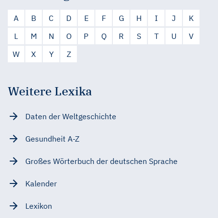
A
B
C
D
E
F
G
H
I
J
K
L
M
N
O
P
Q
R
S
T
U
V
W
X
Y
Z
Weitere Lexika
Daten der Weltgeschichte
Gesundheit A-Z
Großes Wörterbuch der deutschen Sprache
Kalender
Lexikon