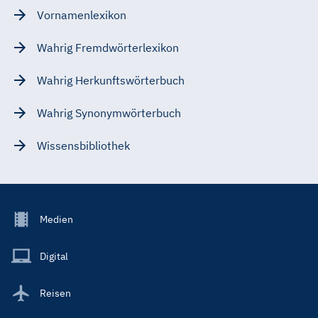
Vornamenlexikon
Wahrig Fremdwörterlexikon
Wahrig Herkunftswörterbuch
Wahrig Synonymwörterbuch
Wissensbibliothek
Footer
Medien
Menu
Main
Digital
Reisen