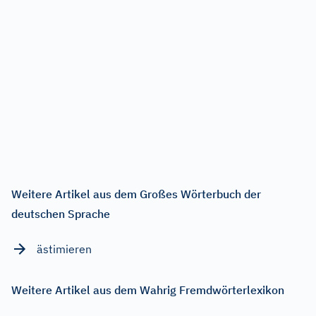
Weitere Artikel aus dem Großes Wörterbuch der
deutschen Sprache
ästimieren
Weitere Artikel aus dem Wahrig Fremdwörterlexikon