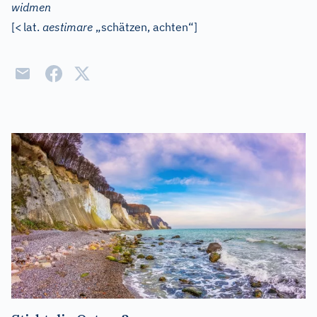
widmen
[
<
lat.
aestimare
„schätzen, achten“]