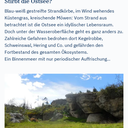
Stirbt die Ostsee?
Blau-weiß gestreifte Strandkörbe, im Wind wehendes
Küstengras, kreischende Möwen: Vom Strand aus
betrachtet ist die Ostsee ein idyllischer Lebensraum.
Doch unter der Wasseroberfläche geht es ganz anders zu.
Zahlreiche Gefahren bedrohen dort Kegelrobbe,
Schweinswal, Hering und Co. und gefährden den
Fortbestand des gesamten Ökosystems.
Ein Binnenmeer mit nur periodischer Auffrischung...