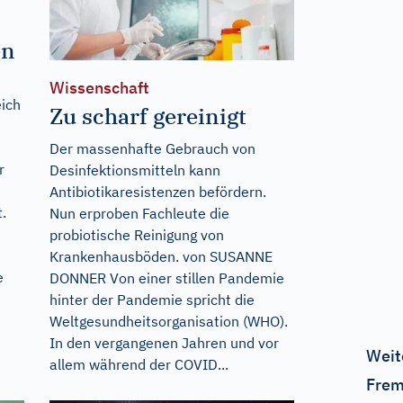
en
Wissenschaft
eich
Zu scharf gereinigt
Der massenhafte Gebrauch von
r
Desinfektionsmitteln kann
Antibiotikaresistenzen befördern.
.
Nun erproben Fachleute die
probiotische Reinigung von
Krankenhausböden. von SUSANNE
e
DONNER Von einer stillen Pandemie
hinter der Pandemie spricht die
Weltgesundheitsorganisation (WHO).
In den vergangenen Jahren und vor
Weit
allem während der COVID...
Frem