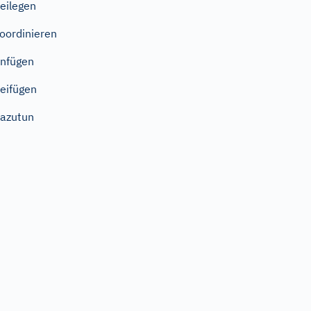
eilegen
oordinieren
nfügen
eifügen
azutun