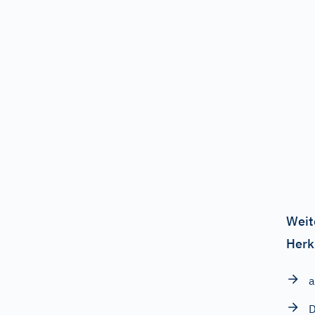
Weit
Herk
a
D