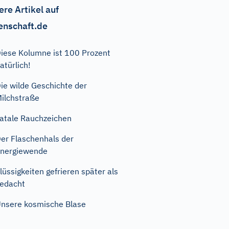
ere Artikel auf
enschaft.de
iese Kolumne ist 100 Prozent
atürlich!
ie wilde Geschichte der
ilchstraße
atale Rauchzeichen
er Flaschenhals der
nergiewende
lüssigkeiten gefrieren später als
edacht
nsere kosmische Blase