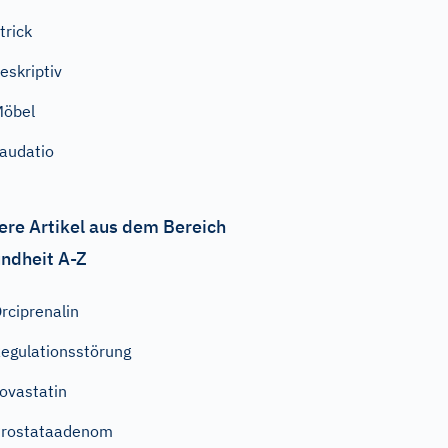
trick
eskriptiv
Möbel
audatio
ere Artikel aus dem Bereich
ndheit A-Z
rciprenalin
egulationsstörung
ovastatin
Prostataadenom