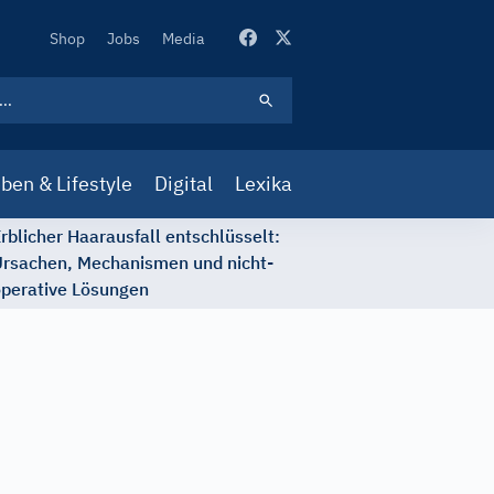
Secondary
Shop
Jobs
Media
Navigation
ben & Lifestyle
Digital
Lexika
rblicher Haarausfall entschlüsselt:
rsachen, Mechanismen und nicht-
perative Lösungen