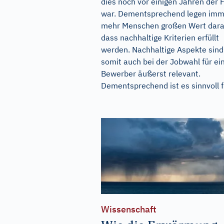
dies noch vor einigen Jahren der F
war. Dementsprechend legen imm
mehr Menschen großen Wert dara
dass nachhaltige Kriterien erfüllt
werden. Nachhaltige Aspekte sind
somit auch bei der Jobwahl für ei
Bewerber äußerst relevant.
Dementsprechend ist es sinnvoll fü
Wissenschaft