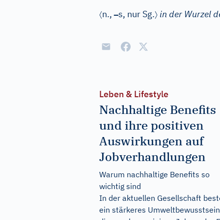
〈
–
〉
n.
,
s
, nur Sg.
in der Wurzel d
Leben & Lifestyle
Nachhaltige Benefits
und ihre positiven
Auswirkungen auf
Jobverhandlungen
Warum nachhaltige Benefits so
wichtig sind
In der aktuellen Gesellschaft bes
ein stärkeres Umweltbewusstsein