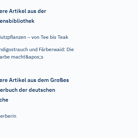
ere Artikel aus der
ensbibliothek
utzpflanzen – von Tee bis Teak
ndigostrauch und Färberwaid: Die
arbe macht&apos;s
ere Artikel aus dem Großes
erbuch der deutschen
che
erberin