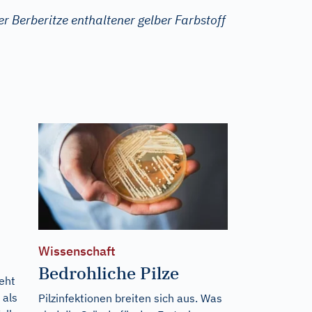
er Berberitze enthaltener gelber Farbstoff
Wissenschaft
Bedrohliche Pilze
teht
 als
Pilzinfektionen breiten sich aus. Was