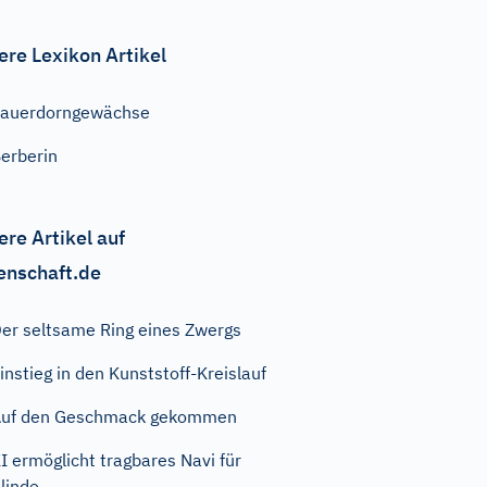
ere Lexikon Artikel
auerdorngewächse
erberin
ere Artikel auf
enschaft.de
er seltsame Ring eines Zwergs
instieg in den Kunststoff-Kreislauf
Auf den Geschmack gekommen
I ermöglicht tragbares Navi für
linde