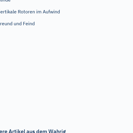
ertikale Rotoren im Aufwind
reund und Feind
ere Artikel aus dem Wahrig