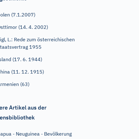
olen (7.1.2007)
sttimor (14. 4. 2002)
igl, L.: Rede zum österreichischen
taatsvertrag 1955
sland (17. 6. 1944)
hina (11. 12. 1915)
rmenien (63)
ere Artikel aus der
ensbibliothek
apua - Neuguinea - Bevölkerung