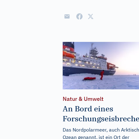
Natur & Umwelt
An Bord eines
Forschungseisbreche
Das Nordpolarmeer, auch Arktisc
Ozean genannt, ist ein Ort der