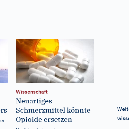
Wissenschaft
Neuartiges
rs
Schmerzmittel könnte
Weit
Opioide ersetzen
wiss
her