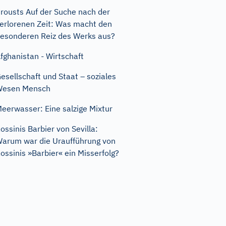
rousts Auf der Suche nach der
erlorenen Zeit: Was macht den
esonderen Reiz des Werks aus?
fghanistan - Wirtschaft
esellschaft und Staat – soziales
Wesen Mensch
eerwasser: Eine salzige Mixtur
ossinis Barbier von Sevilla:
arum war die Uraufführung von
ossinis »Barbier« ein Misserfolg?