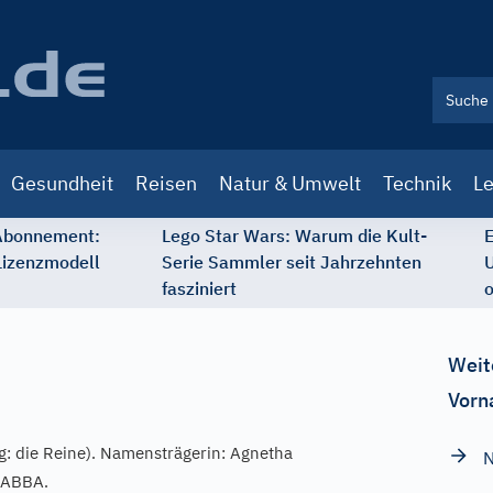
Gesundheit
Reisen
Natur & Umwelt
Technik
Le
 Abonnement:
Lego Star Wars: Warum die Kult-
E
Lizenzmodell
Serie Sammler seit Jahrzehnten
U
fasziniert
o
Weit
Vorn
: die Reine). Namensträgerin: Agnetha
i ABBA.