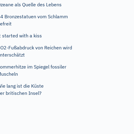
zeane als Quelle des Lebens
4 Bronzestatuen vom Schlamm
efreit
t started with a kiss
O2-Fußabdruck von Reichen wird
nterschätzt
ommerhitze im Spiegel fossiler
uscheln
ie lang ist die Küste
er britischen Insel?