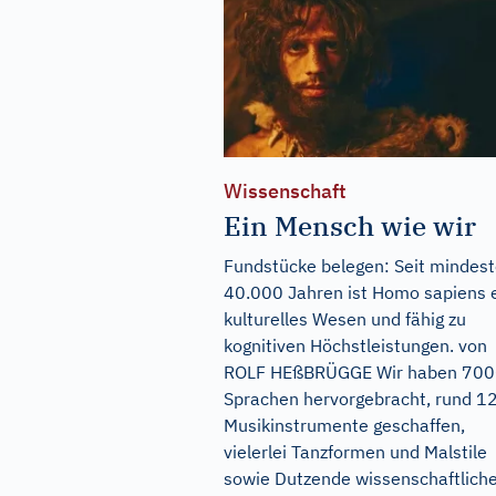
Wissenschaft
Ein Mensch wie wir
Fundstücke belegen: Seit mindes
40.000 Jahren ist Homo sapiens 
kulturelles Wesen und fähig zu
kognitiven Höchstleistungen. von
ROLF HEßBRÜGGE Wir haben 70
Sprachen hervorgebracht, rund 1
Musikinstrumente geschaffen,
vielerlei Tanzformen und Malstile
sowie Dutzende wissenschaftlich