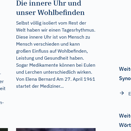
Die innere Uhr und
unser Wohlbefinden
Selbst völlig isoliert vom Rest der
Welt haben wir einen Tagesrhythmus.
Diese innere Uhr ist von Mensch zu
Mensch verschieden und kann
großen Einfluss auf Wohlbefinden,
Leistung und Gesundheit haben.
Sogar Medikamente können bei Eulen
Weit
und Lerchen unterschiedlich wirken.
r
Syno
Von Elena Bernard Am 27. April 1961
er
startet der Mediziner...
eit
E
n-
e
Weit
Wört