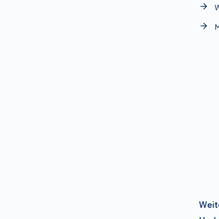
W
M
Weit