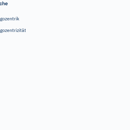
che
gozentrik
gozentrizität