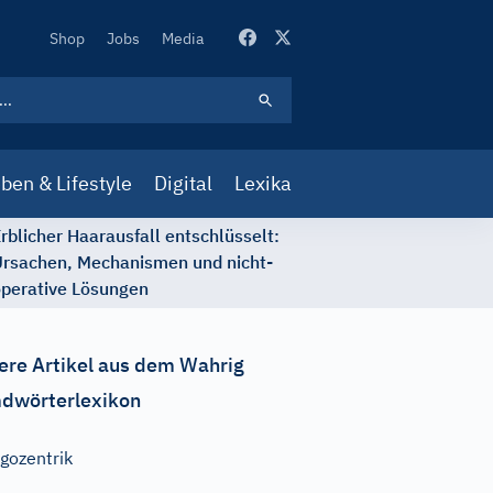
Secondary
Shop
Jobs
Media
Navigation
ben & Lifestyle
Digital
Lexika
rblicher Haarausfall entschlüsselt:
rsachen, Mechanismen und nicht-
perative Lösungen
ere Artikel aus dem Wahrig
dwörterlexikon
gozentrik