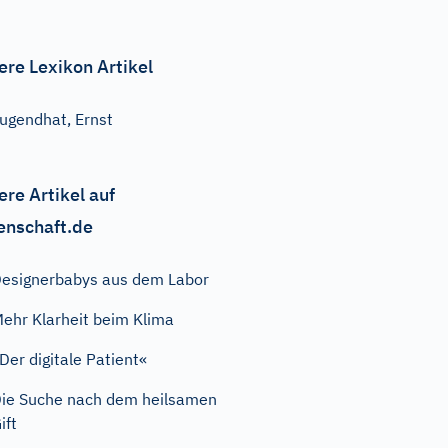
ere Lexikon Artikel
ugendhat, Ernst
ere Artikel auf
enschaft.de
esignerbabys aus dem Labor
ehr Klarheit beim Klima
Der digitale Patient«
ie Suche nach dem heilsamen
ift