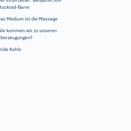
er Entertainer: Benjamin von
tuckrad-Barre
as Medium ist die Massage
ie kommen wir zu unseren
berzeugungen?
rida Kahlo