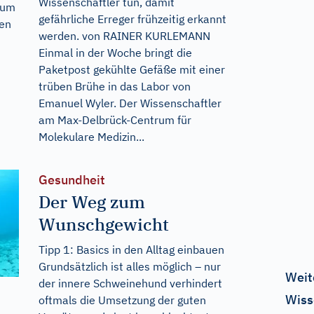
Wissenschaftler tun, damit
arum
gefährliche Erreger frühzeitig erkannt
ten
werden. von RAINER KURLEMANN
Einmal in der Woche bringt die
Paketpost gekühlte Gefäße mit einer
trüben Brühe in das Labor von
Emanuel Wyler. Der Wissenschaftler
am Max-Delbrück-Centrum für
Molekulare Medizin...
Gesundheit
Der Weg zum
Wunschgewicht
Tipp 1: Basics in den Alltag einbauen
Grundsätzlich ist alles möglich – nur
Weit
der innere Schweinehund verhindert
Wiss
oftmals die Umsetzung der guten