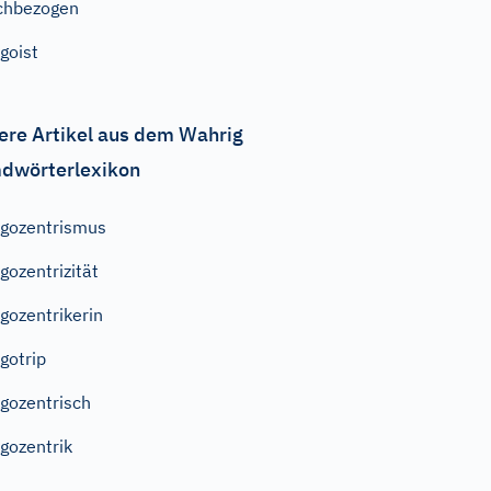
chbezogen
goist
ere Artikel aus dem Wahrig
dwörterlexikon
gozentrismus
gozentrizität
gozentrikerin
gotrip
gozentrisch
gozentrik