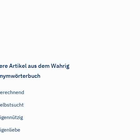
ere Artikel aus dem Wahrig
nymwörterbuch
erechnend
elbstsucht
igennützig
igenliebe