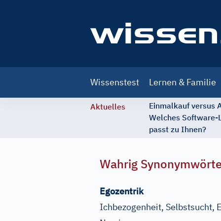
Main
Wissenstest
Lernen & Familie
navigation
Einmalkauf versus
Aktuelles
Welches Software-
passt zu Ihnen?
Wahrig Synonymwört
Egozentrik
Ichbezogenheit, Selbstsucht, 