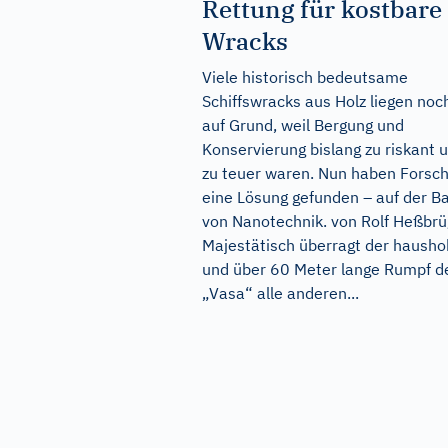
Rettung für kostbare
Wracks
Viele historisch bedeutsame
Schiffswracks aus Holz liegen noc
auf Grund, weil Bergung und
Konservierung bislang zu riskant 
zu teuer waren. Nun haben Forsc
eine Lösung gefunden – auf der Ba
von Nanotechnik. von Rolf Heßbr
Majestätisch überragt der haush
und über 60 Meter lange Rumpf d
„Vasa“ alle anderen...