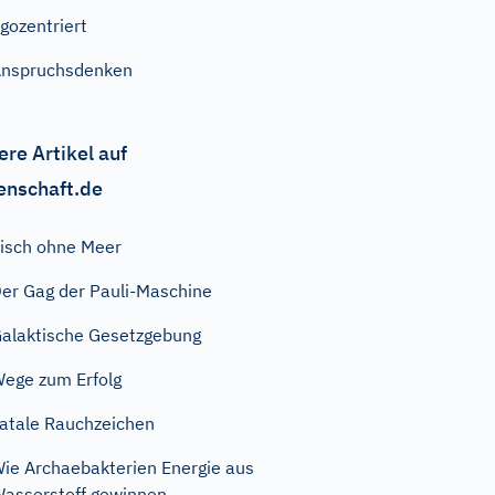
gozentriert
nspruchsdenken
ere Artikel auf
enschaft.de
isch ohne Meer
er Gag der Pauli-Maschine
alaktische Gesetzgebung
ege zum Erfolg
atale Rauchzeichen
ie Archaebakterien Energie aus
asserstoff gewinnen