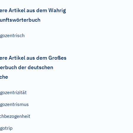
ere Artikel aus dem Wahrig
unftswörterbuch
gozentrisch
ere Artikel aus dem Großes
erbuch der deutschen
che
gozentrizität
gozentrismus
chbezogenheit
gotrip