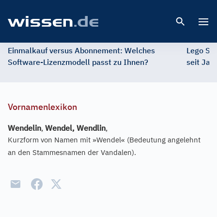
Open 
Einmalkauf versus Abonnement: Welches
Lego St
Software-Lizenzmodell passt zu Ihnen?
seit Jah
Vornamenlexikon
Wendelin
,
Wendel,
Wendlin
,
Kurzform von Namen mit »Wendel« (Bedeutung angelehnt
an den Stammesnamen der Vandalen).