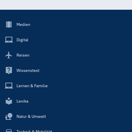
Footer
Medien
Menu
Main
Digital
Reisen
Wissenstest
Lernen & Familie
Lexika
Natur & Umwelt
Technik & Mobilität