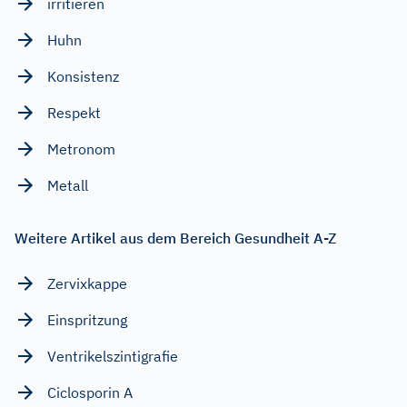
irritieren
Huhn
Konsistenz
Respekt
Metronom
Metall
Weitere Artikel aus dem Bereich Gesundheit A-Z
Zervixkappe
Einspritzung
Ventrikelszintigrafie
Ciclosporin A