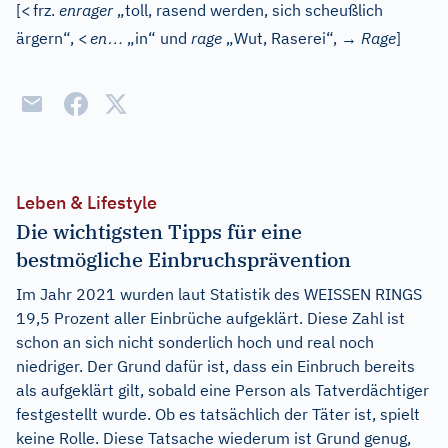
[
<
frz.
enrager
„toll, rasend werden, sich scheußlich
…
ärgern“,
<
en
„in“ und
rage
„Wut, Raserei“, →
Rage
]
Leben & Lifestyle
Die wichtigsten Tipps für eine
bestmögliche Einbruchsprävention
Im Jahr 2021 wurden laut Statistik des WEISSEN RINGS
19,5 Prozent aller Einbrüche aufgeklärt. Diese Zahl ist
schon an sich nicht sonderlich hoch und real noch
niedriger. Der Grund dafür ist, dass ein Einbruch bereits
als aufgeklärt gilt, sobald eine Person als Tatverdächtiger
festgestellt wurde. Ob es tatsächlich der Täter ist, spielt
keine Rolle. Diese Tatsache wiederum ist Grund genug,