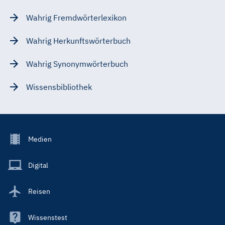
Wahrig Fremdwörterlexikon
Wahrig Herkunftswörterbuch
Wahrig Synonymwörterbuch
Wissensbibliothek
Footer
Medien
Menu
Main
Digital
Reisen
Wissenstest