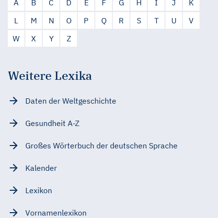
A
B
C
D
E
F
G
H
I
J
K
L
M
N
O
P
Q
R
S
T
U
V
W
X
Y
Z
Weitere Lexika
Daten der Weltgeschichte
Gesundheit A-Z
Großes Wörterbuch der deutschen Sprache
Kalender
Lexikon
Vornamenlexikon