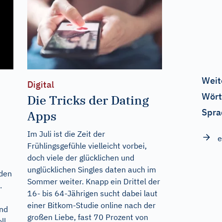
Weit
Digital
Wört
Die Tricks der Dating
Spra
Apps
Im Juli ist die Zeit der
e
Frühlingsgefühle vielleicht vorbei,
doch viele der glücklichen und
unglücklichen Singles daten auch im
nden
Sommer weiter. Knapp ein Drittel der
.
16- bis 64-Jährigen sucht dabei laut
einer Bitkom-Studie online nach der
und
großen Liebe, fast 70 Prozent von
ll