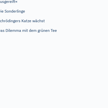
usgereift«
ie Sonderlinge
chrödingers Katze wächst
as Dilemma mit dem grünen Tee