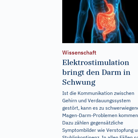
Wissenschaft
Elektrostimulation
bringt den Darm in
Schwung
Ist die Kommunikation zwischen
Gehirn und Verdauungssystem
gestört, kann es zu schwerwiege
Magen-Darm-Problemen kommen
Dazu zählen gegensätzliche
Symptombilder wie Verstopfung 
Stuhlinkontinenz. In allen Fällen so