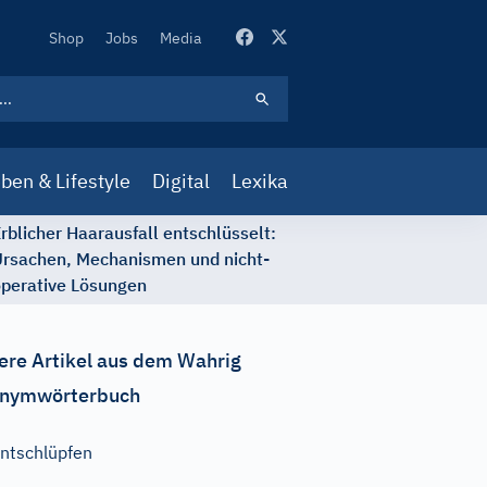
Secondary
Shop
Jobs
Media
Navigation
ben & Lifestyle
Digital
Lexika
rblicher Haarausfall entschlüsselt:
rsachen, Mechanismen und nicht-
perative Lösungen
ere Artikel aus dem Wahrig
nymwörterbuch
ntschlüpfen