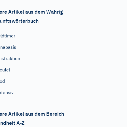
ere Artikel aus dem Wahrig
unftswörterbuch
ldtimer
nabasis
istraktion
eufel
od
ntensiv
ere Artikel aus dem Bereich
ndheit A-Z