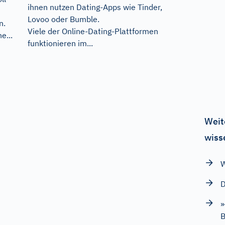
ihnen nutzen Dating-Apps wie Tinder,
Lovoo oder Bumble.
n.
Viele der Online-Dating-Plattformen
e...
funktionieren im...
Weit
wiss
W
D
»
B