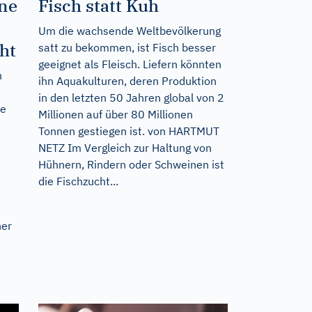
ine
Fisch statt Kuh
Um die wachsende Weltbevölkerung
ht
satt zu bekommen, ist Fisch besser
geeignet als Fleisch. Liefern könnten
n
ihn Aquakulturen, deren Produktion
in den letzten 50 Jahren global von 2
re
Millionen auf über 80 Millionen
Tonnen gestiegen ist. von HARTMUT
NETZ Im Vergleich zur Haltung von
Hühnern, Rindern oder Schweinen ist
die Fischzucht...
her