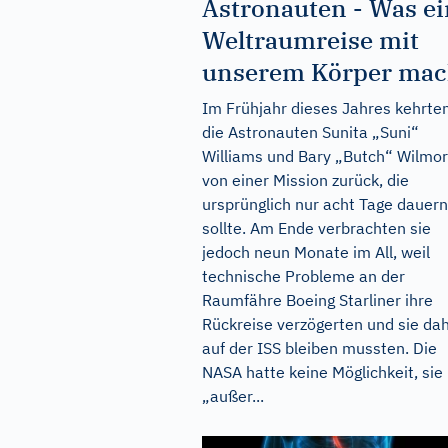
Astronauten - Was e
Weltraumreise mit
unserem Körper mac
Im Frühjahr dieses Jahres kehrte
die Astronauten Sunita „Suni“
Williams und Bary „Butch“ Wilmo
von einer Mission zurück, die
ursprünglich nur acht Tage dauern
sollte. Am Ende verbrachten sie
jedoch neun Monate im All, weil
technische Probleme an der
Raumfähre Boeing Starliner ihre
Rückreise verzögerten und sie da
auf der ISS bleiben mussten. Die
NASA hatte keine Möglichkeit, sie
„außer...