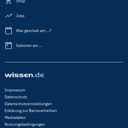
Shop
Jobs
Was geschah am ...?
Geboren am ...
Footer
Impressum
Menu
Datenschutz
Legal
Datenschutzeinstellungen
Erklärung zur Barrierefreiheit
Mediadaten
Nutzungsbedingungen