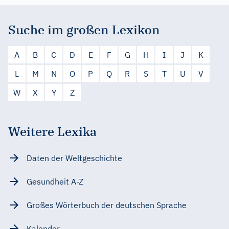
Suche im großen Lexikon
A
B
C
D
E
F
G
H
I
J
K
L
M
N
O
P
Q
R
S
T
U
V
W
X
Y
Z
Weitere Lexika
Daten der Weltgeschichte
Gesundheit A-Z
Großes Wörterbuch der deutschen Sprache
Kalender