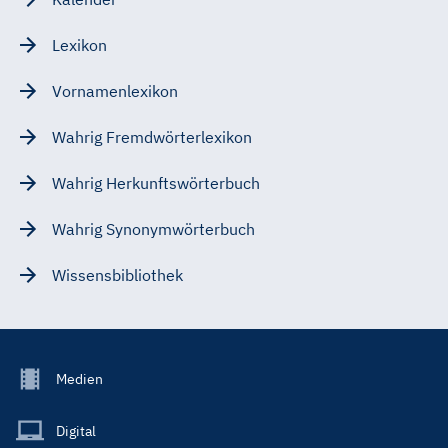
Lexikon
Vornamenlexikon
Wahrig Fremdwörterlexikon
Wahrig Herkunftswörterbuch
Wahrig Synonymwörterbuch
Wissensbibliothek
Footer
Medien
Menu
Main
Digital