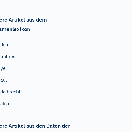
ere Artikel aus dem
amenlexikon
Adna
anfried
Nye
aul
delbrecht
alila
ere Artikel aus den Daten der