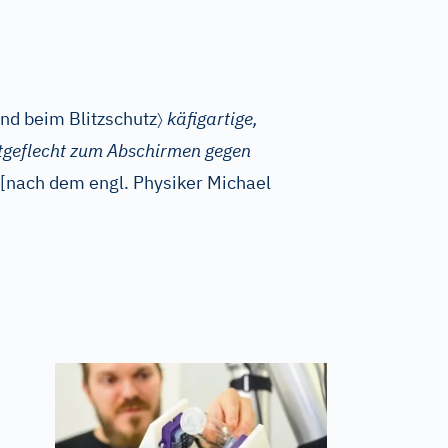
〉
nd beim Blitzschutz
käfigartige,
tgeflecht zum Abschirmen gegen
[nach dem
engl.
Physiker Michael