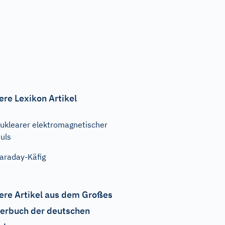
ere Lexikon Artikel
uklearer elektromagnetischer
uls
araday-Käfig
ere Artikel aus dem Großes
erbuch der deutschen