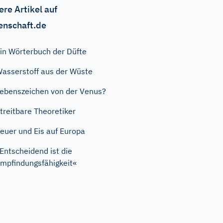
ere Artikel auf
enschaft.de
in Wörterbuch der Düfte
asserstoff aus der Wüste
ebenszeichen von der Venus?
treitbare Theoretiker
euer und Eis auf Europa
Entscheidend ist die
mpfindungsfähigkeit«