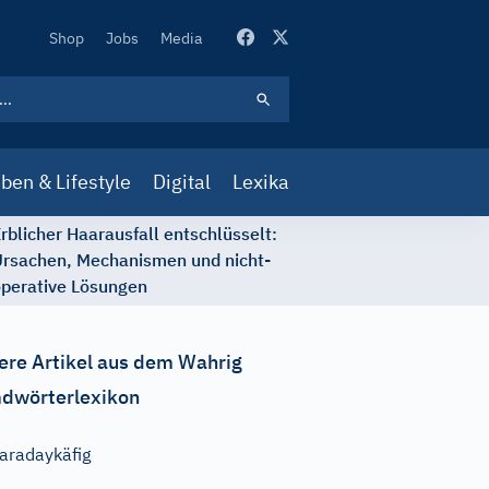
Secondary
Shop
Jobs
Media
Navigation
ben & Lifestyle
Digital
Lexika
rblicher Haarausfall entschlüsselt:
rsachen, Mechanismen und nicht-
perative Lösungen
ere Artikel aus dem Wahrig
dwörterlexikon
aradaykäfig