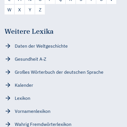
W
X
Y
Z
Weitere Lexika
Daten der Weltgeschichte
Gesundheit A-Z
Großes Wörterbuch der deutschen Sprache
Kalender
Lexikon
Vornamenlexikon
Wahrig Fremdwörterlexikon