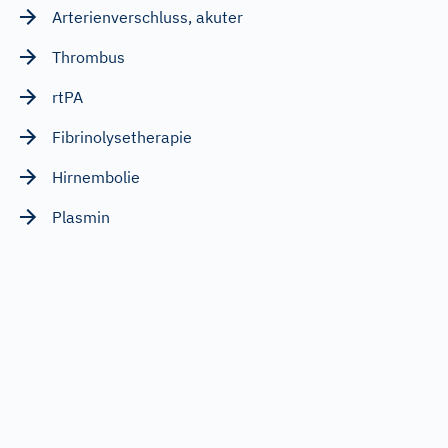
Arterienverschluss, akuter
Thrombus
rtPA
Fibrinolysetherapie
Hirnembolie
Plasmin