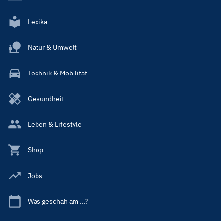
Lexika
Natur & Umwelt
Technik & Mobilität
Gesundheit
Leben & Lifestyle
Shop
Jobs
Was geschah am ...?