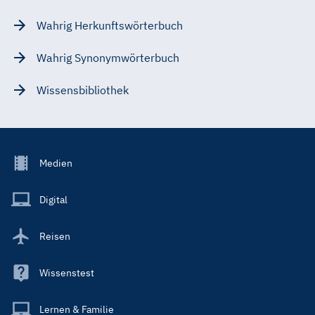
Wahrig Herkunftswörterbuch
Wahrig Synonymwörterbuch
Wissensbibliothek
Footer
Medien
Menu
Main
Digital
Reisen
Wissenstest
Lernen & Familie