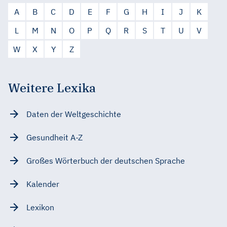
A
B
C
D
E
F
G
H
I
J
K
L
M
N
O
P
Q
R
S
T
U
V
W
X
Y
Z
Weitere Lexika
Daten der Weltgeschichte
Gesundheit A-Z
Großes Wörterbuch der deutschen Sprache
Kalender
Lexikon