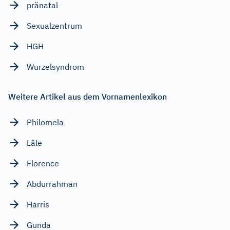
pränatal
Sexualzentrum
HGH
Wurzelsyndrom
Weitere Artikel aus dem Vornamenlexikon
Philomela
Lâle
Florence
Abdurrahman
Harris
Gunda