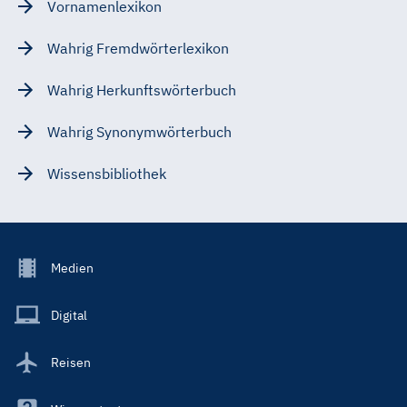
Vornamenlexikon
Wahrig Fremdwörterlexikon
Wahrig Herkunftswörterbuch
Wahrig Synonymwörterbuch
Wissensbibliothek
Footer
Medien
Menu
Main
Digital
Reisen