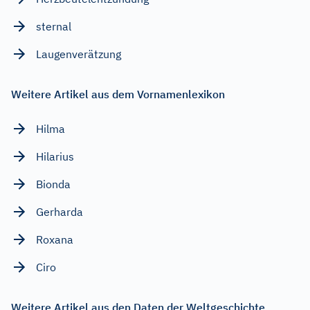
sternal
Laugenverätzung
Weitere Artikel aus dem Vornamenlexikon
Hilma
Hilarius
Bionda
Gerharda
Roxana
Ciro
Weitere Artikel aus den Daten der Weltgeschichte