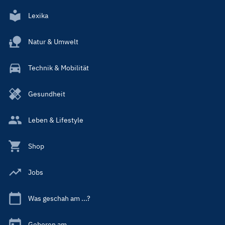
Lexika
Natur & Umwelt
Technik & Mobilität
Gesundheit
Leben & Lifestyle
Shop
Jobs
Was geschah am ...?
Geboren am ...