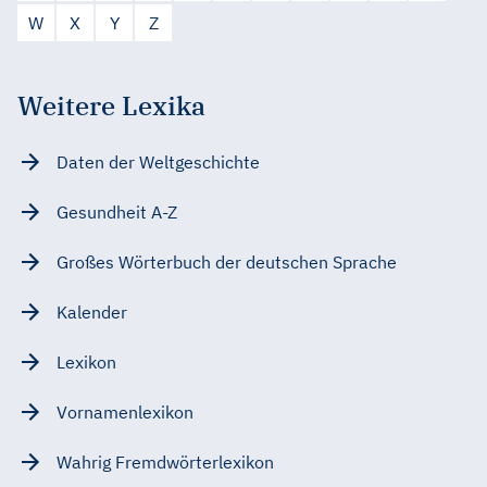
W
X
Y
Z
Weitere Lexika
Daten der Weltgeschichte
Gesundheit A-Z
Großes Wörterbuch der deutschen Sprache
Kalender
Lexikon
Vornamenlexikon
Wahrig Fremdwörterlexikon