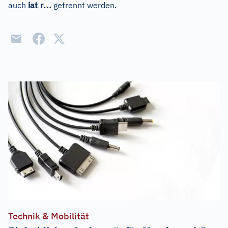
…
auch
iat
|
r
getrennt werden.
Technik & Mobilität