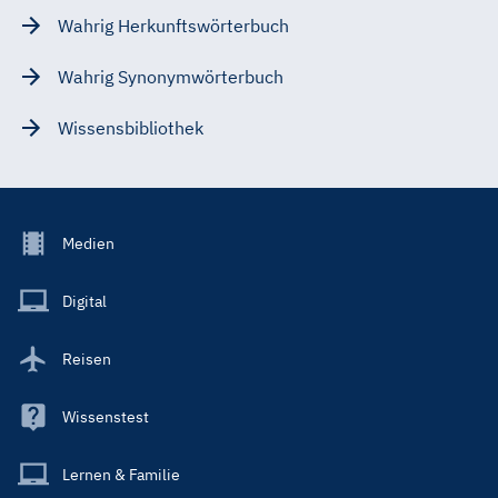
Wahrig Herkunftswörterbuch
Wahrig Synonymwörterbuch
Wissensbibliothek
Footer
Medien
Menu
Main
Digital
Reisen
Wissenstest
Lernen & Familie