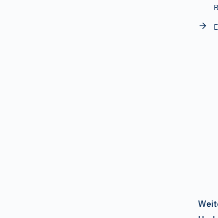
B
E
Weit