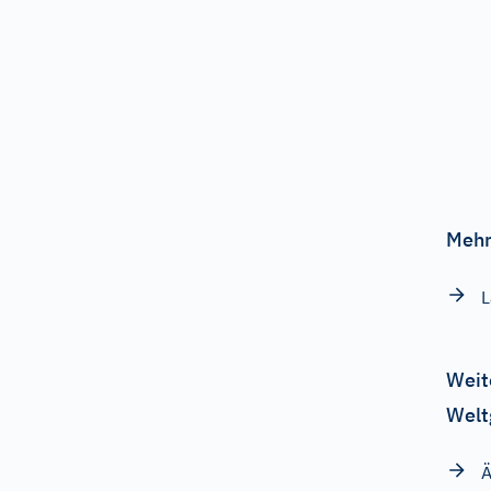
Mehr
L
Weit
Welt
Ä