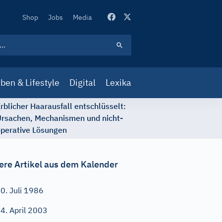
Secondary
Shop
Jobs
Media
Navigation
ben & Lifestyle
Digital
Lexika
rblicher Haarausfall entschlüsselt:
rsachen, Mechanismen und nicht-
perative Lösungen
ere Artikel aus dem Kalender
0. Juli 1986
4. April 2003