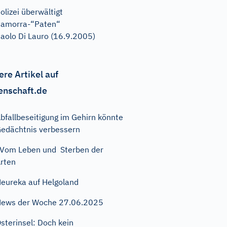
olizei überwältigt
amorra-“Paten“
aolo Di Lauro (16.9.2005)
ere Artikel auf
enschaft.de
bfallbeseitigung im Gehirn könnte
edächtnis verbessern
om Leben und Sterben der
rten
eureka auf Helgoland
ews der Woche 27.06.2025
sterinsel: Doch kein