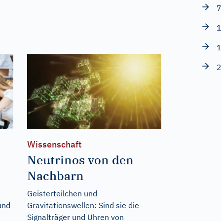
7
1
1
2
Wissenschaft
Neutrinos von den
Nachbarn
Geisterteilchen und
und
Gravitationswellen: Sind sie die
Signalträger und Uhren von