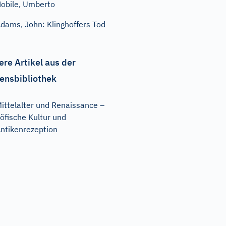
obile, Umberto
dams, John: Klinghoffers Tod
ere Artikel aus der
ensbibliothek
ittelalter und Renaissance –
öfische Kultur und
ntikenrezeption