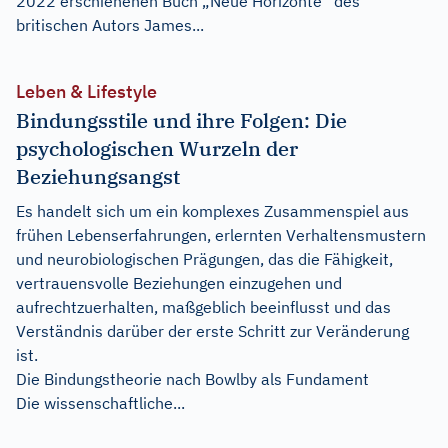
2022 erschienenen Buch „Neue Horizonte“ des
britischen Autors James...
Leben & Lifestyle
Bindungsstile und ihre Folgen: Die
psychologischen Wurzeln der
Beziehungsangst
Es handelt sich um ein komplexes Zusammenspiel aus
frühen Lebenserfahrungen, erlernten Verhaltensmustern
und neurobiologischen Prägungen, das die Fähigkeit,
vertrauensvolle Beziehungen einzugehen und
aufrechtzuerhalten, maßgeblich beeinflusst und das
Verständnis darüber der erste Schritt zur Veränderung
ist.
Die Bindungstheorie nach Bowlby als Fundament
Die wissenschaftliche...