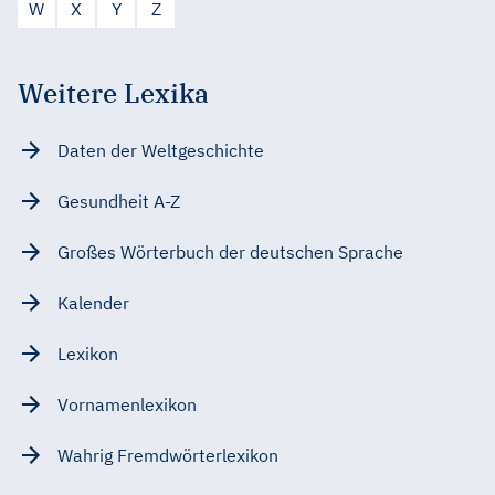
W
X
Y
Z
Weitere Lexika
Daten der Weltgeschichte
Gesundheit A-Z
Großes Wörterbuch der deutschen Sprache
Kalender
Lexikon
Vornamenlexikon
Wahrig Fremdwörterlexikon