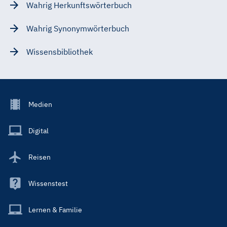
Wahrig Herkunftswörterbuch
Wahrig Synonymwörterbuch
Wissensbibliothek
Footer
Medien
Menu
Main
Digital
Reisen
Wissenstest
Lernen & Familie