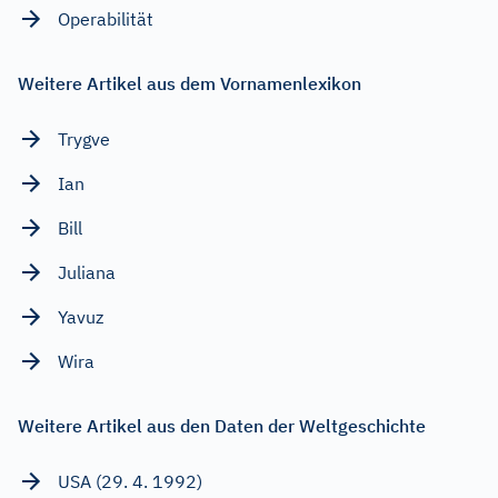
Operabilität
Weitere Artikel aus dem Vornamenlexikon
Trygve
Ian
Bill
Juliana
Yavuz
Wira
Weitere Artikel aus den Daten der Weltgeschichte
USA (29. 4. 1992)