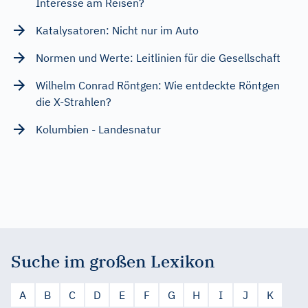
Interesse am Reisen?
Katalysatoren: Nicht nur im Auto
Normen und Werte: Leitlinien für die Gesellschaft
Wilhelm Conrad Röntgen: Wie entdeckte Röntgen
die X-Strahlen?
Kolumbien - Landesnatur
Suche im großen Lexikon
A
B
C
D
E
F
G
H
I
J
K