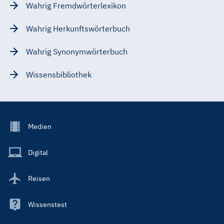
Wahrig Fremdwörterlexikon
Wahrig Herkunftswörterbuch
Wahrig Synonymwörterbuch
Wissensbibliothek
Footer
Medien
Menu
Main
Digital
Reisen
Wissenstest