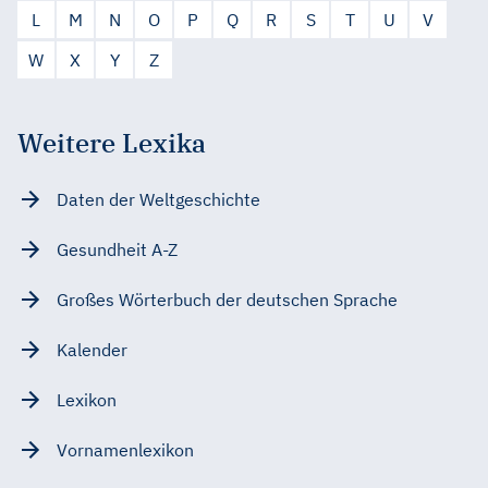
L
M
N
O
P
Q
R
S
T
U
V
W
X
Y
Z
Weitere Lexika
Daten der Weltgeschichte
Gesundheit A-Z
Großes Wörterbuch der deutschen Sprache
Kalender
Lexikon
Vornamenlexikon