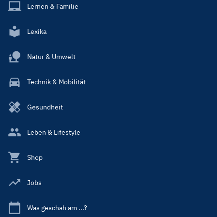
Lernen & Familie
Lexika
Natur & Umwelt
Technik & Mobilität
Gesundheit
Leben & Lifestyle
Shop
Jobs
Was geschah am ...?