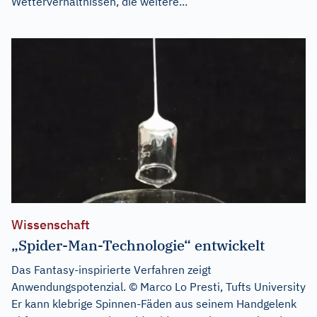
Wetterverhältnissen, die weitere...
Wissenschaft
„Spider-Man-Technologie“ entwickelt
Das Fantasy-inspirierte Verfahren zeigt
Anwendungspotenzial. © Marco Lo Presti, Tufts University
Er kann klebrige Spinnen-Fäden aus seinem Handgelenk