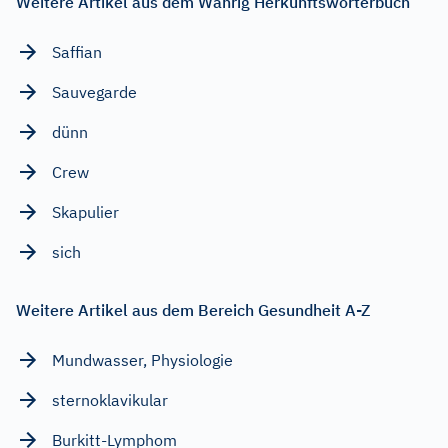
Weitere Artikel aus dem Wahrig Herkunftswörterbuch
Saffian
Sauvegarde
dünn
Crew
Skapulier
sich
Weitere Artikel aus dem Bereich Gesundheit A-Z
Mundwasser, Physiologie
sternoklavikular
Burkitt-Lymphom