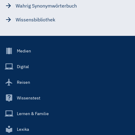
Wahrig Synonymwörterbuch
Wissensbibliothek
Footer
Medien
Menu
Main
Digital
Reisen
Wissenstest
Lernen & Familie
Lexika