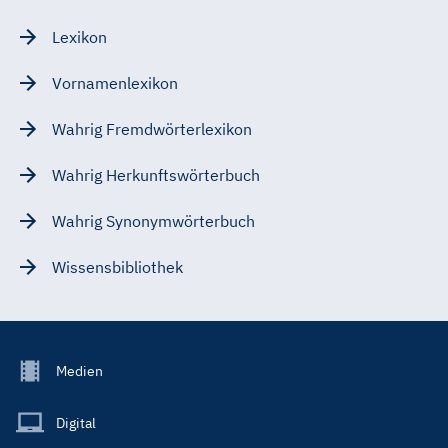
Lexikon
Vornamenlexikon
Wahrig Fremdwörterlexikon
Wahrig Herkunftswörterbuch
Wahrig Synonymwörterbuch
Wissensbibliothek
Footer
Medien
Menu
Main
Digital