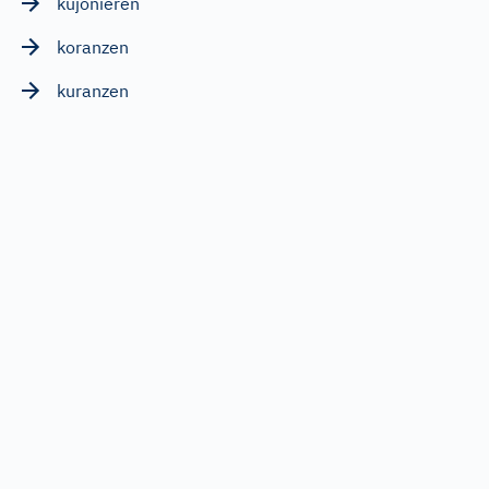
kujonieren
koranzen
kuranzen