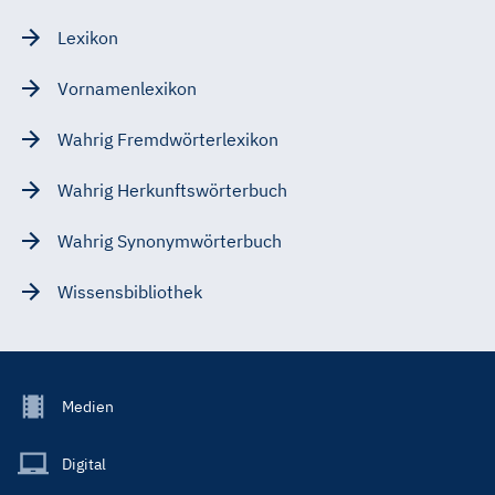
Lexikon
Vornamenlexikon
Wahrig Fremdwörterlexikon
Wahrig Herkunftswörterbuch
Wahrig Synonymwörterbuch
Wissensbibliothek
Footer
Medien
Menu
Main
Digital