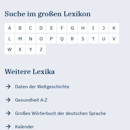
Suche im großen Lexikon
A
B
C
D
E
F
G
H
I
J
K
L
M
N
O
P
Q
R
S
T
U
V
W
X
Y
Z
Weitere Lexika
Daten der Weltgeschichte
Gesundheit A-Z
Großes Wörterbuch der deutschen Sprache
Kalender