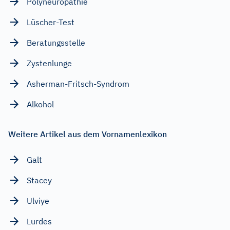
Polyneuropathie
Lüscher-Test
Beratungsstelle
Zystenlunge
Asherman-Fritsch-Syndrom
Alkohol
Weitere Artikel aus dem Vornamenlexikon
Galt
Stacey
Ulviye
Lurdes