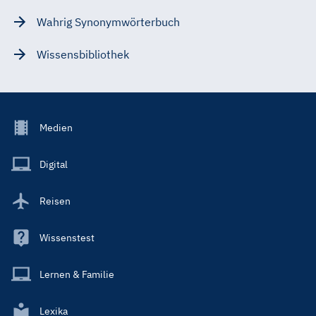
Wahrig Synonymwörterbuch
Wissensbibliothek
Footer
Medien
Menu
Main
Digital
Reisen
Wissenstest
Lernen & Familie
Lexika