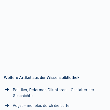
Weitere Artikel aus der Wissensbibliothek
Politiker, Reformer, Diktatoren – Gestalter der
Geschichte
Vögel – mühelos durch die Lüfte