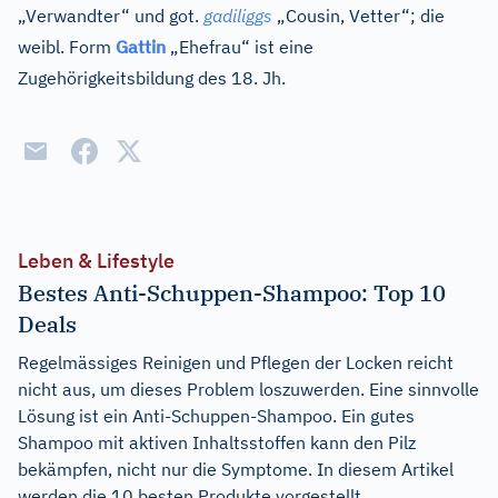
„Verwandter“ und
got.
gadiliggs
„Cousin, Vetter“; die
weibl. Form
Gattin
„Ehefrau“ ist eine
Zugehörigkeitsbildung des 18. Jh.
Leben & Lifestyle
Bestes Anti-Schuppen-Shampoo: Top 10
Deals
Regelmässiges Reinigen und Pflegen der Locken reicht
nicht aus, um dieses Problem loszuwerden. Eine sinnvolle
Lösung ist ein Anti-Schuppen-Shampoo. Ein gutes
Shampoo mit aktiven Inhaltsstoffen kann den Pilz
bekämpfen, nicht nur die Symptome. In diesem Artikel
werden die 10 besten Produkte vorgestellt.