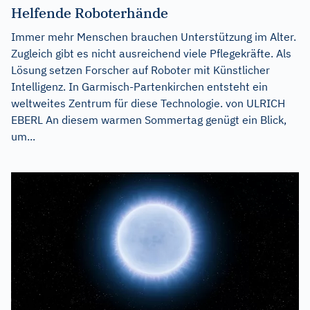
Helfende Roboterhände
Immer mehr Menschen brauchen Unterstützung im Alter.
Zugleich gibt es nicht ausreichend viele Pflegekräfte. Als
Lösung setzen Forscher auf Roboter mit Künstlicher
Intelligenz. In Garmisch-Partenkirchen entsteht ein
weltweites Zentrum für diese Technologie. von ULRICH
EBERL An diesem warmen Sommertag genügt ein Blick,
um...