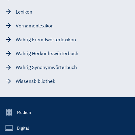
Lexikon
Vornamenlexikon
Wahrig Fremdwörterlexikon
Wahrig Herkunftswörterbuch
Wahrig Synonymwörterbuch
Wissensbibliothek
Footer
Medien
Menu
Main
Digital