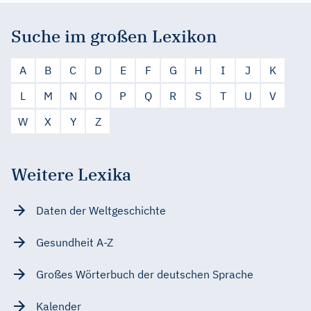
Suche im großen Lexikon
A
B
C
D
E
F
G
H
I
J
K
L
M
N
O
P
Q
R
S
T
U
V
W
X
Y
Z
Weitere Lexika
Daten der Weltgeschichte
Gesundheit A-Z
Großes Wörterbuch der deutschen Sprache
Kalender