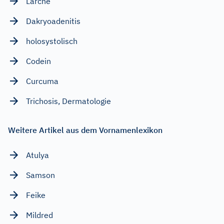
Lärche
Dakryoadenitis
holosystolisch
Codein
Curcuma
Trichosis, Dermatologie
Weitere Artikel aus dem Vornamenlexikon
Atulya
Samson
Feike
Mildred