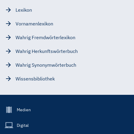
Lexikon
Vornamenlexikon
Wahrig Fremdwörterlexikon
Wahrig Herkunftswörterbuch
Wahrig Synonymwörterbuch
Wissensbibliothek
Footer
Medien
Menu
Main
Digital