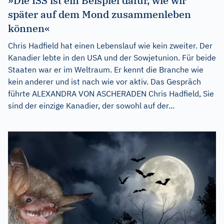
»Die ISS ist ein Beispiel dafür, wie wir
später auf dem Mond zusammenleben
können«
Chris Hadfield hat einen Lebenslauf wie kein zweiter. Der
Kanadier lebte in den USA und der Sowjetunion. Für beide
Staaten war er im Weltraum. Er kennt die Branche wie
kein anderer und ist nach wie vor aktiv. Das Gespräch
führte ALEXANDRA VON ASCHERADEN Chris Hadfield, Sie
sind der einzige Kanadier, der sowohl auf der...