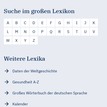
Suche im großen Lexikon
A
B
C
D
E
F
G
H
I
J
K
L
M
N
O
P
Q
R
S
T
U
V
W
X
Y
Z
Weitere Lexika
Daten der Weltgeschichte
Gesundheit A-Z
Großes Wörterbuch der deutschen Sprache
Kalender