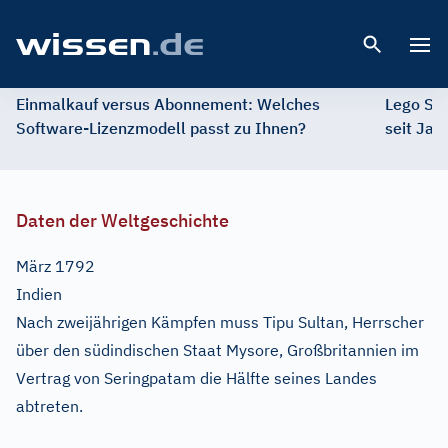
Open 
Einmalkauf versus Abonnement: Welches
Lego St
Software-Lizenzmodell passt zu Ihnen?
seit Jah
Daten der Weltgeschichte
März 1792
Indien
Nach zweijährigen Kämpfen muss Tipu Sultan, Herrscher
über den südindischen Staat Mysore, Großbritannien im
Vertrag von Seringpatam die Hälfte seines Landes
abtreten.