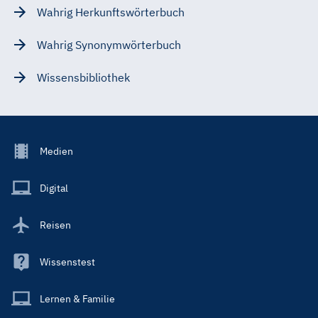
Wahrig Herkunftswörterbuch
Wahrig Synonymwörterbuch
Wissensbibliothek
Footer
Medien
Menu
Main
Digital
Reisen
Wissenstest
Lernen & Familie