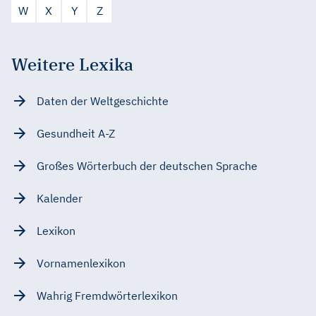
W
X
Y
Z
Weitere Lexika
Daten der Weltgeschichte
Gesundheit A-Z
Großes Wörterbuch der deutschen Sprache
Kalender
Lexikon
Vornamenlexikon
Wahrig Fremdwörterlexikon