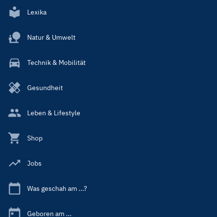
Lexika
Natur & Umwelt
Technik & Mobilität
Gesundheit
Leben & Lifestyle
Shop
Jobs
Was geschah am ...?
Geboren am ...