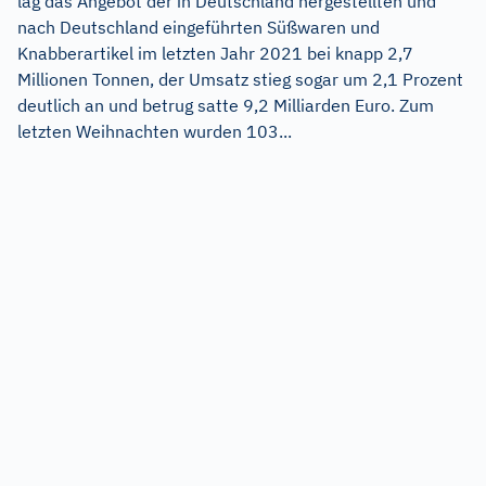
lag das Angebot der in Deutschland hergestellten und
nach Deutschland eingeführten Süßwaren und
Knabberartikel im letzten Jahr 2021 bei knapp 2,7
Millionen Tonnen, der Umsatz stieg sogar um 2,1 Prozent
deutlich an und betrug satte 9,2 Milliarden Euro. Zum
letzten Weihnachten wurden 103...