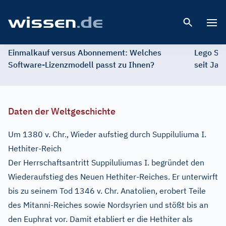
Open 
Einmalkauf versus Abonnement: Welches
Lego St
Software-Lizenzmodell passt zu Ihnen?
seit Jah
Daten der Weltgeschichte
Um 1380 v. Chr., Wieder aufstieg durch Suppiluliuma I.
Hethiter-Reich
Der Herrschaftsantritt Suppiluliumas I. begründet den
Wiederaufstieg des Neuen Hethiter-Reiches. Er unterwirft
bis zu seinem Tod 1346 v. Chr. Anatolien, erobert Teile
des Mitanni-Reiches sowie Nordsyrien und stößt bis an
den Euphrat vor. Damit etabliert er die Hethiter als