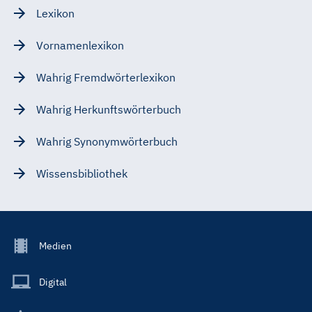
Lexikon
Vornamenlexikon
Wahrig Fremdwörterlexikon
Wahrig Herkunftswörterbuch
Wahrig Synonymwörterbuch
Wissensbibliothek
Footer
Medien
Menu
Main
Digital