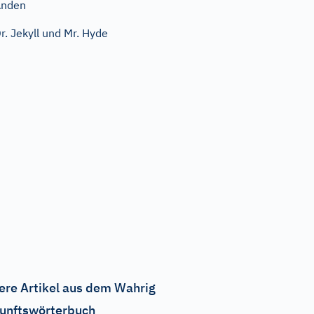
Anden
r. Jekyll und Mr. Hyde
ere Artikel aus dem Wahrig
unftswörterbuch