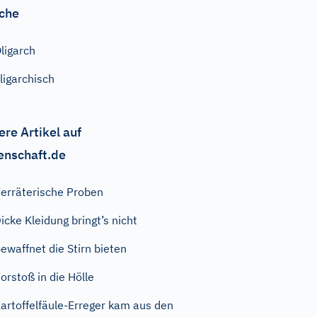
che
ligarch
ligarchisch
ere Artikel auf
enschaft.de
erräterische Proben
icke Kleidung bringt’s nicht
ewaffnet die Stirn bieten
orstoß in die Hölle
artoffelfäule-Erreger kam aus den