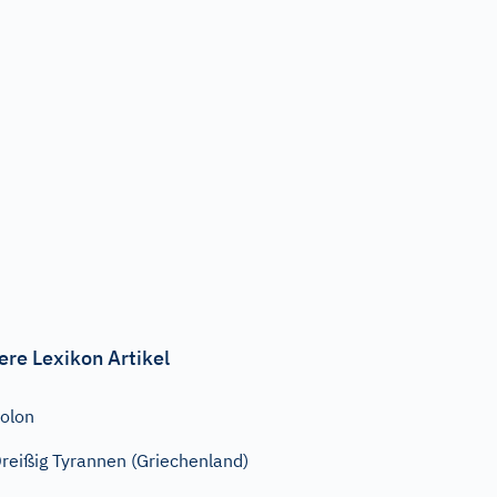
ere Lexikon Artikel
olon
reißig Tyrannen (Griechenland)