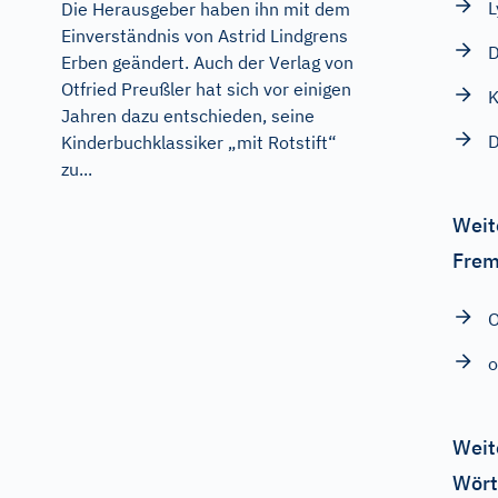
L
Die Herausgeber haben ihn mit dem
Einverständnis von Astrid Lindgrens
D
Erben geändert. Auch der Verlag von
Otfried Preußler hat sich vor einigen
K
Jahren dazu entschieden, seine
D
Kinderbuchklassiker „mit Rotstift“
zu...
Weit
Frem
O
o
Weit
Wört