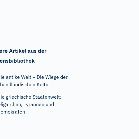
ere Artikel aus der
ensbibliothek
ie antike Welt – Die Wiege der
bendländischen Kultur
ie griechische Staatenwelt:
ligarchen, Tyrannen und
Demokraten