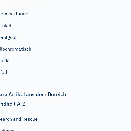
Hemlocktanne
rtikel
autgout
llochromatisch
uide
fad
ere Artikel aus dem Bereich
ndheit A-Z
earch and Rescue
Phimose