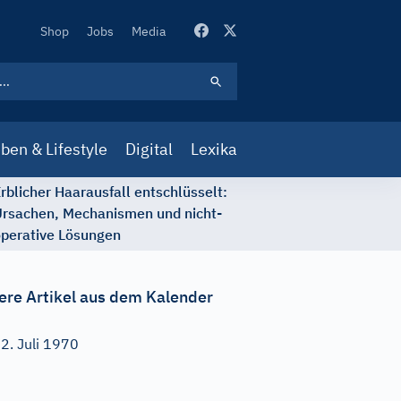
Secondary
Shop
Jobs
Media
Navigation
ben & Lifestyle
Digital
Lexika
rblicher Haarausfall entschlüsselt:
rsachen, Mechanismen und nicht-
perative Lösungen
ere Artikel aus dem Kalender
2. Juli 1970