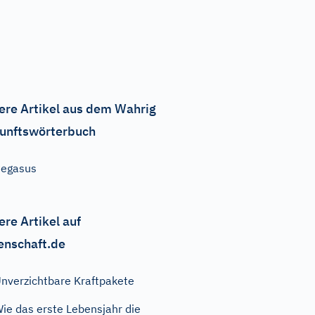
ere Artikel aus dem Wahrig
unftswörterbuch
Pegasus
ere Artikel auf
enschaft.de
nverzichtbare Kraftpakete
ie das erste Lebensjahr die