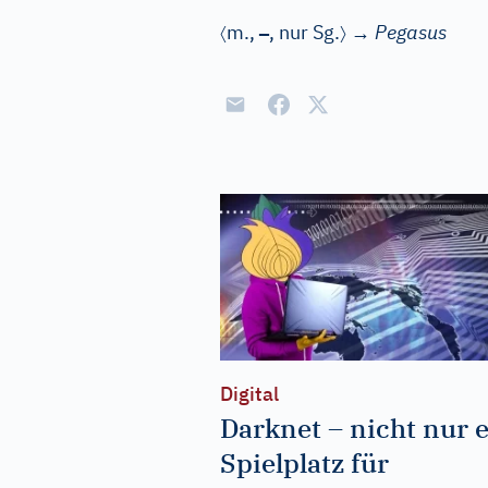
〈
–
〉
m.
,
, nur Sg.
→
Pegasus
Digital
Darknet – nicht nur 
Spielplatz für