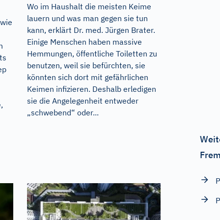
Wo im Haushalt die meisten Keime
lauern und was man gegen sie tun
 wie
kann, erklärt Dr. med. Jürgen Brater.
Einige Menschen haben massive
n
Hemmungen, öffentliche Toiletten zu
ts
benutzen, weil sie befürchten, sie
ep
könnten sich dort mit gefährlichen
Keimen infizieren. Deshalb erledigen
sie die Angelegenheit entweder
,
„schwebend“ oder...
Weit
Frem