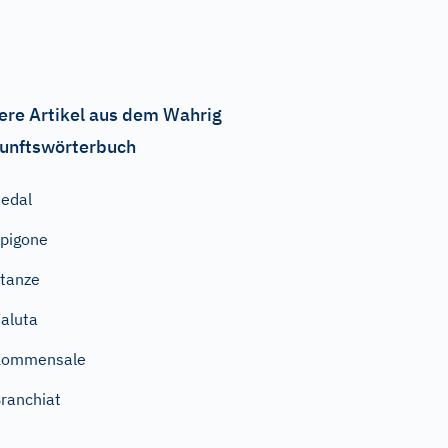
ere Artikel aus dem Wahrig
unftswörterbuch
edal
pigone
tanze
aluta
Kommensale
ranchiat