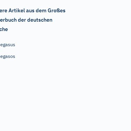
ere Artikel aus dem Großes
erbuch der deutschen
che
Pegasus
Pegasos