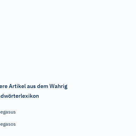
ere Artikel aus dem Wahrig
dwörterlexikon
Pegasus
Pegasos