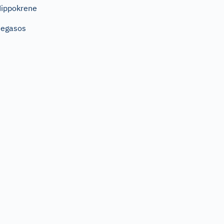
ippokrene
Pegasos