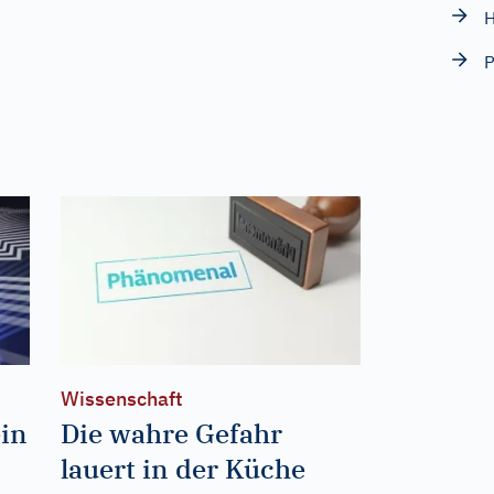
H
Wissenschaft
ein
Die wahre Gefahr
lauert in der Küche