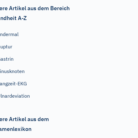
ere Artikel aus dem Bereich
ndheit A-Z
ndermal
uptur
astrin
inusknoten
angzeit-EKG
lnardeviation
ere Artikel aus dem
amenlexikon