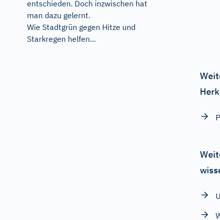
entschieden. Doch inzwischen hat
man dazu gelernt.
Wie Stadtgrün gegen Hitze und
Starkregen helfen...
Weit
Herk
Weit
wiss
U
W