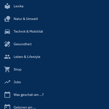
Lexika
Natur & Umwelt
Technik & Mobilität
Gesundheit
Leben & Lifestyle
Shop
Jobs
Was geschah am ...?
Geboren am ...