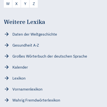
W
X
Y
Z
Weitere Lexika
Daten der Weltgeschichte
Gesundheit A-Z
Großes Wörterbuch der deutschen Sprache
Kalender
Lexikon
Vornamenlexikon
Wahrig Fremdwörterlexikon