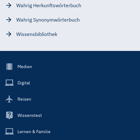
Wahrig Herkunftswörterbuch
Wahrig Synonymwörterbuch
Wissensbibliothek
Footer
Medien
Menu
Main
Digital
Reisen
Wissenstest
Lernen & Familie