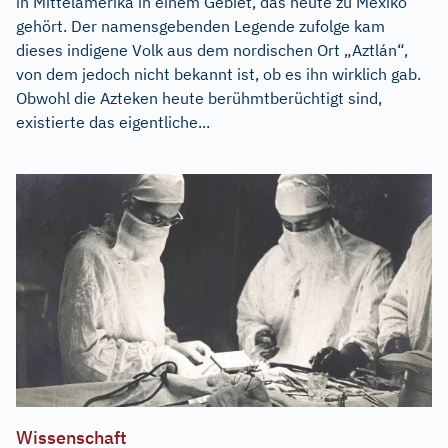
in Mittelamerika in einem Gebiet, das heute zu Mexiko
gehört. Der namensgebenden Legende zufolge kam
dieses indigene Volk aus dem nordischen Ort „Aztlán“,
von dem jedoch nicht bekannt ist, ob es ihn wirklich gab.
Obwohl die Azteken heute berühmtberüchtigt sind,
existierte das eigentliche...
Wissenschaft