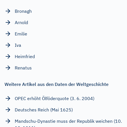
Bronagh
Arnold
Emilie
Iva
Heimfried
Renatus
Weitere Artikel aus den Daten der Weltgeschichte
OPEC erhöht Ölföderquote (3. 6. 2004)
Deutsches Reich (Mai 1625)
Mandschu-Dynastie muss der Republik weichen (10.