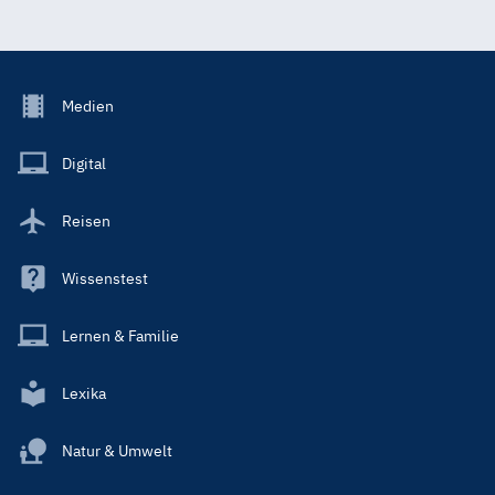
Footer
Medien
Menu
Main
Digital
Reisen
Wissenstest
Lernen & Familie
Lexika
Natur & Umwelt