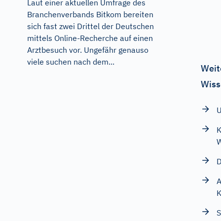
Laut einer aktuellen Umfrage des
Branchenverbands Bitkom bereiten
sich fast zwei Drittel der Deutschen
mittels Online-Recherche auf einen
Arztbesuch vor. Ungefähr genauso
viele suchen nach dem...
Weit
Wiss
U
K
D
A
K
S