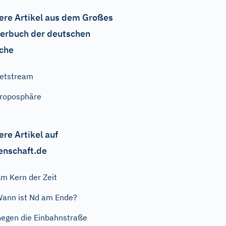
ere Artikel aus dem Großes
erbuch der deutschen
che
etstream
roposphäre
ere Artikel auf
enschaft.de
m Kern der Zeit
ann ist Nd am Ende?
egen die Einbahnstraße