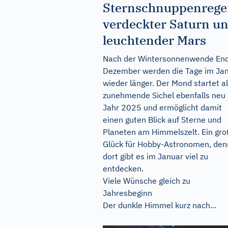
Sternschnuppenrege
verdeckter Saturn u
leuchtender Mars
Nach der Wintersonnenwende En
Dezember werden die Tage im Ja
wieder länger. Der Mond startet a
zunehmende Sichel ebenfalls neu 
Jahr 2025 und ermöglicht damit
einen guten Blick auf Sterne und
Planeten am Himmelszelt. Ein gr
Glück für Hobby-Astronomen, den
dort gibt es im Januar viel zu
entdecken.
Viele Wünsche gleich zu
Jahresbeginn
Der dunkle Himmel kurz nach...