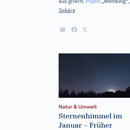
aus
griech.
tropos
„Wendung“, 
Sphäre
Natur & Umwelt
Sternenhimmel im
Januar – Früher