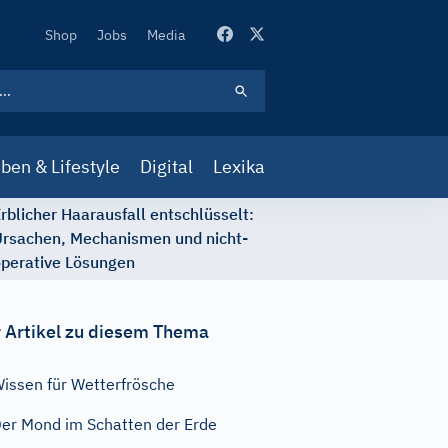
Secondary
Shop
Jobs
Media
Navigation
ben & Lifestyle
Digital
Lexika
rblicher Haarausfall entschlüsselt:
rsachen, Mechanismen und nicht-
perative Lösungen
 Artikel zu diesem Thema
issen für Wetterfrösche
er Mond im Schatten der Erde