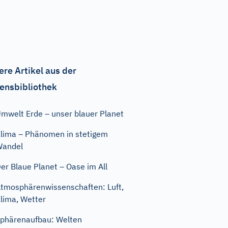
ere Artikel aus der
ensbibliothek
mwelt Erde – unser blauer Planet
lima – Phänomen in stetigem
Wandel
er Blaue Planet – Oase im All
tmosphärenwissenschaften: Luft,
lima, Wetter
phärenaufbau: Welten