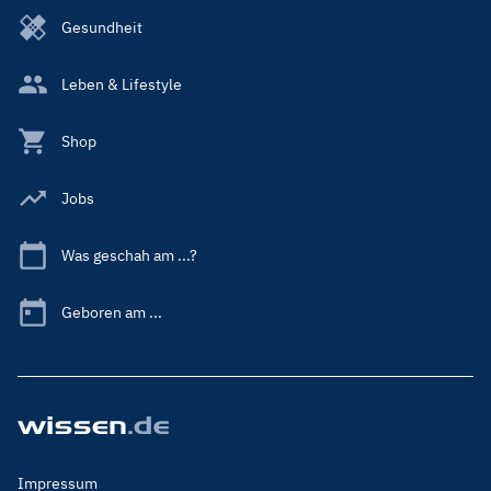
Gesundheit
Leben & Lifestyle
Shop
Jobs
Was geschah am ...?
Geboren am ...
Footer
Impressum