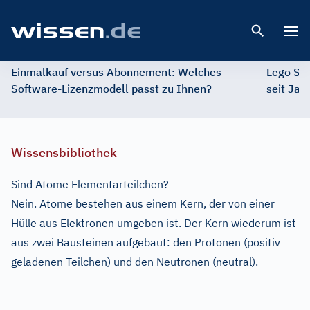
Open 
Einmalkauf versus Abonnement: Welches
Lego St
Software-Lizenzmodell passt zu Ihnen?
seit Jah
Wissensbibliothek
Sind Atome Elementarteilchen?
Nein. Atome bestehen aus einem Kern, der von einer
Hülle aus Elektronen umgeben ist. Der Kern wiederum ist
aus zwei Bausteinen aufgebaut: den Protonen (positiv
geladenen Teilchen) und den Neutronen (neutral).