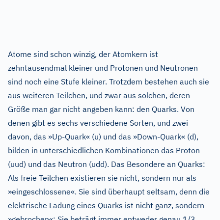
Atome sind schon winzig, der Atomkern ist
zehntausendmal kleiner und Protonen und Neutronen
sind noch eine Stufe kleiner. Trotzdem bestehen auch sie
aus weiteren Teilchen, und zwar aus solchen, deren
Größe man gar nicht angeben kann: den Quarks. Von
denen gibt es sechs verschiedene Sorten, und zwei
davon, das »Up-Quark« (u) und das »Down-Quark« (d),
bilden in unterschiedlichen Kombinationen das Proton
(uud) und das Neutron (udd). Das Besondere an Quarks:
Als freie Teilchen existieren sie nicht, sondern nur als
»eingeschlossene«. Sie sind überhaupt seltsam, denn die
elektrische Ladung eines Quarks ist nicht ganz, sondern
»gebrochen«: Sie beträgt immer entweder genau 1/3