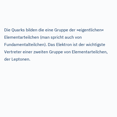
Die Quarks bilden die eine Gruppe der »eigentlichen«
Elementarteilchen (man spricht auch von
Fundamentalteilchen). Das Elektron ist der wichtigste
Vertreter einer zweiten Gruppe von Elementarteilchen,
der Leptonen.