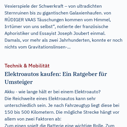
Vexierspiele der Schwerkraft – von ultradichten
Sternruinen bis zu gigantischen Galaxienhaufen. von
RÜDIGER VAAS Täuschungen kommen vom Himmel,
Irrtümer von uns selbst“, notierte der französische
Aphoristiker und Essayist Joseph Joubert einmal.
Damals, vor mehr als zwei Jahrhunderten, konnte er noch
nichts vom Gravitationslinsen-...
Technik & Mobilität
Elektroautos kaufen: Ein Ratgeber für
Umsteiger
Akku - wie lange hält er bei einem Elektroauto?
Die Reichweite eines Elektroautos kann sehr
unterschiedlich sein. Je nach Fahrzeugtyp liegt diese bei
150 bis 500 Kilometern. Die mögliche Strecke hängt vor
allem von zwei Faktoren ab:
Zum einen spielt die Batterie eine wichtige Rolle. Zum