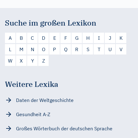
Suche im großen Lexikon
A
B
C
D
E
F
G
H
I
J
K
L
M
N
O
P
Q
R
S
T
U
V
W
X
Y
Z
Weitere Lexika
Daten der Weltgeschichte
Gesundheit A-Z
Großes Wörterbuch der deutschen Sprache