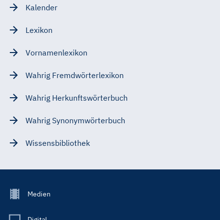
Kalender
Lexikon
Vornamenlexikon
Wahrig Fremdwörterlexikon
Wahrig Herkunftswörterbuch
Wahrig Synonymwörterbuch
Wissensbibliothek
Footer
Medien
Menu
Main
Digital