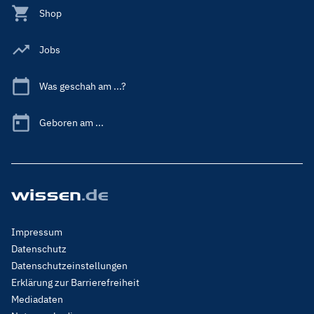
Shop
Jobs
Was geschah am ...?
Geboren am ...
Footer
Impressum
Menu
Datenschutz
Legal
Datenschutzeinstellungen
Erklärung zur Barrierefreiheit
Mediadaten