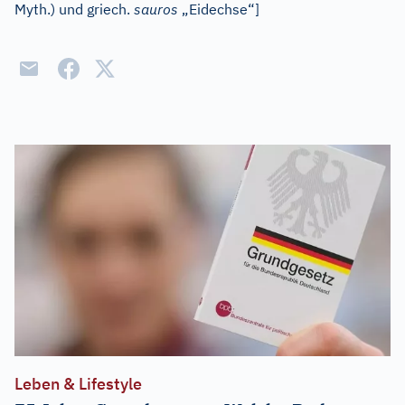
Myth.) und
griech.
sauros
„Eidechse“]
Leben & Lifestyle