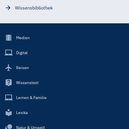
Wissensbibliothek
Footer
Medien
Menu
Main
Digital
Reisen
Wissenstest
Lernen & Familie
Lexika
Natur & Umwelt