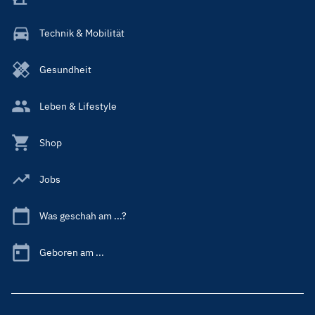
Technik & Mobilität
Gesundheit
Leben & Lifestyle
Shop
Jobs
Was geschah am ...?
Geboren am ...